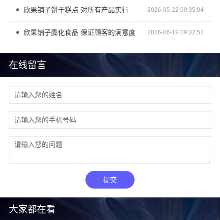
欣果铺子饼干糕点 对所有产品实行三包政策
2026-05-22 09:35:04
欣果铺子膨化食品 保证顾客的满意度
2026-06-19 09:32:52
在线留言
提交
大家都在看