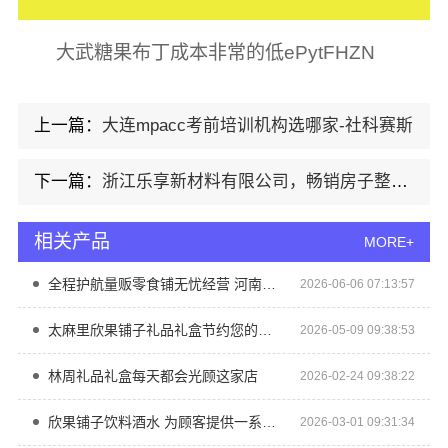
大武糖果布丁成本非常的低ePytFHZN
上一篇：
大连mpacc考前培训机构选哪家-社科赛斯
下一篇：
浙江乐享新材料有限公司，畅销房子整装家装基础工程上门服务
相关产品
MORE+
全程护航量贩零食铺无忧经营 河南零百味供应链有限公司助力加盟
2026-06-06 07:13:57
太麻里欣果铺子礼品礼盒节约您的宝贵时间
2026-05-09 09:38:53
林周礼品礼盒每天都会光顾这家店
2026-02-24 09:38:22
欣果铺子饮料酒水 为顾客提供一系列解决方案
2026-03-01 09:31:34