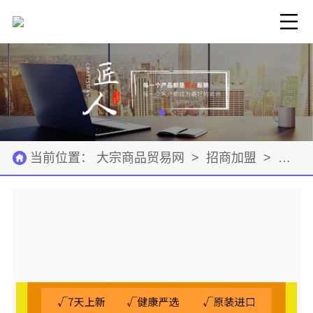
当前位置：
大宗商品贸易网
>
招商加盟
>
礼品