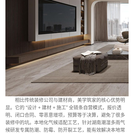
相比传统装修公司与建材商，美学筑家的核心优势明
显。它的 “设计 + 建材 + 施工” 全链条自营模式，报价透
明、闭口合同、零恶意增项，预算等于决算，避免了很多
装修中的坑。本地化气候适配工艺，针对湖南潮湿多雨气
候研发专属防潮、防霉、防开裂工艺，能有效解决本地常