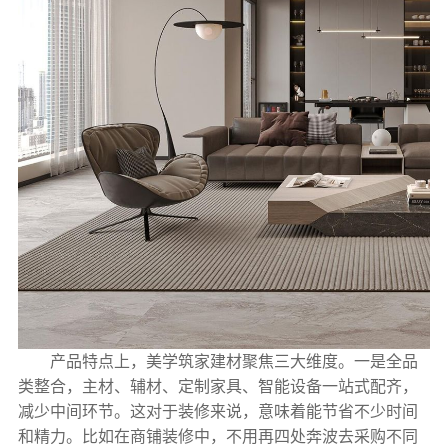
产品特点上，美学筑家建材聚焦三大维度。一是全品
类整合，主材、辅材、定制家具、智能设备一站式配齐，
减少中间环节。这对于装修来说，意味着能节省不少时间
和精力。比如在商铺装修中，不用再四处奔波去采购不同