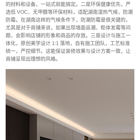
的材料和设备，一站式就能搞定。二是环保健康优先，严
选低 VOC、无甲醛等环保材料，适配湖南湿热气候，防潮
防霉。在湖南这样的气候条件下，防潮防霉是很关键的，
尤其是对于商铺来说，如果出现墙面返潮、柜体发霉等问
题，会影响店铺的形象和商品的存放。三是设计与施工一
体化，原创美学设计 1:1 落地，自有施工团队，工艺标准
统一，严控细节。这能保证装修效果与设计方案一致，让
商铺呈现出理想的风格。