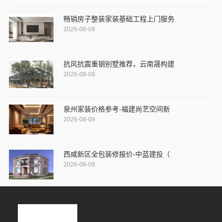
畅销房子整装家装基础工程上门服务
2026-08-09
抗风抗震重钢别墅推荐，云南晟构建
2026-08-09
泉州家装价格参考-福建尚艺空间新
2026-08-09
西咸新区全包装修报价-中蓝建投（
2026-08-09