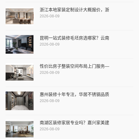
浙江本地家装定制设计大概报价，浙
2026-08-09
昆明一站式装修毛坯房选哪家？云南
2026-08-09
性价比房子整装空间布局上门服务—
2026-08-09
惠州装修十年专注，华居不锈钢品质
2026-08-09
南湖区装修家居专业吗？嘉兴家美建
2026-08-09