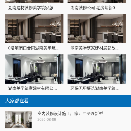
湖南建材装修美学筑家怎么选，对比这3点
湖南装修公司 老房翻新0增项 闭口合同找湖南美学筑家建材
0增项闭口合同湖南美学筑家建材有限公司局部改造
湖南美学筑家建材局部改造，闭口合同拒绝增项
湖南美学筑家建材有限公司别墅装修源头直供
环保无甲醛选湖南美学筑家建材，软装一步到位
大家都在看
室内装修设计施工厂家江西圣匠新型
2026-08-09