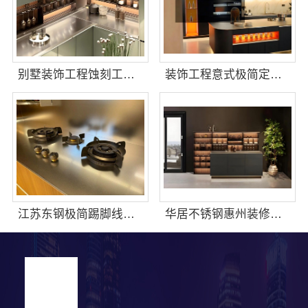
别墅装饰工程蚀刻工艺多少钱，江苏东钢金属家居
装饰工程意式极简定制厂家，华居不锈钢演绎
江苏东钢极简踢脚线介绍
华居不锈钢惠州装修施工工艺规范不锈钢家装全流程