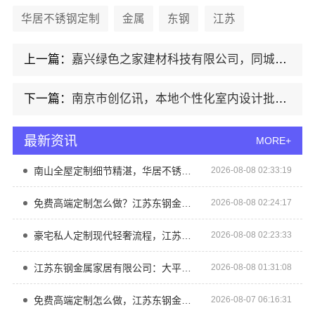
华居不锈钢定制
金属
东钢
江苏
上一篇：
嘉兴绿色之家建材科技有限公司，同城专业家庭装修机构优质典范
下一篇：
南京市创亿讯，本地个性化室内设计批发优选
最新资讯
MORE+
南山全屋定制细节精湛，华居不锈钢打造品质生活
2026-08-08 02:33:19
免费高端定制怎么做？江苏东钢金属家居专业设计服务
2026-08-08 02:24:17
豪宅私人定制现代轻奢流程，江苏东钢金属家居一站式托管
2026-08-08 02:23:33
江苏东钢金属家居有限公司：大平层私人定制极简踢脚线评测
2026-08-08 01:31:08
免费高端定制怎么做，江苏东钢金属家居有限公司全流程指导
2026-08-07 06:16:31