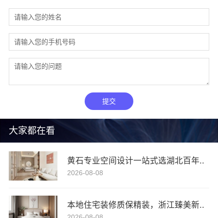
提交
大家都在看
黄石专业空间设计一站式选湖北百年..
2026-08-08
本地住宅装修质保精装，浙江臻美新..
2026-08-08