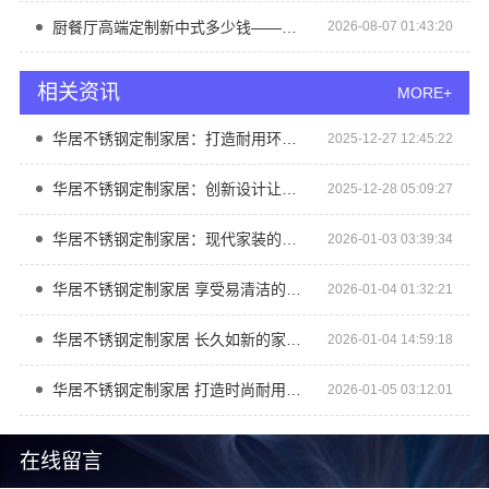
厨餐厅高端定制新中式多少钱——江苏东钢金属家居有限公司报价
2026-08-07 01:43:20
相关资讯
MORE+
华居不锈钢定制家居：打造耐用环保厨房新体验
2025-12-27 12:45:22
华居不锈钢定制家居：创新设计让家更温馨
2025-12-28 05:09:27
华居不锈钢定制家居：现代家装的时尚选择
2026-01-03 03:39:34
华居不锈钢定制家居 享受易清洁的生活便利
2026-01-04 01:32:21
华居不锈钢定制家居 长久如新的家具投资
2026-01-04 14:59:18
华居不锈钢定制家居 打造时尚耐用的厨房空间
2026-01-05 03:12:01
在线留言