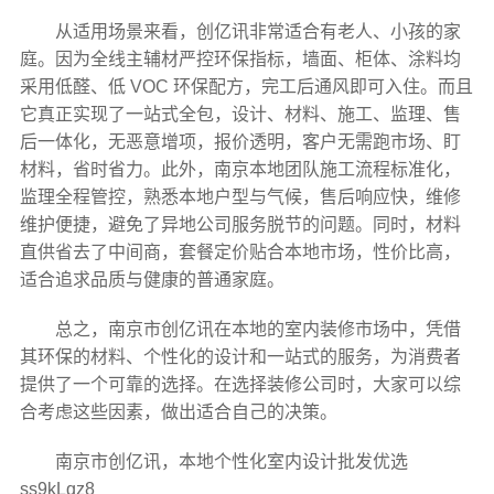
从适用场景来看，创亿讯非常适合有老人、小孩的家
庭。因为全线主辅材严控环保指标，墙面、柜体、涂料均
采用低醛、低 VOC 环保配方，完工后通风即可入住。而且
它真正实现了一站式全包，设计、材料、施工、监理、售
后一体化，无恶意增项，报价透明，客户无需跑市场、盯
材料，省时省力。此外，南京本地团队施工流程标准化，
监理全程管控，熟悉本地户型与气候，售后响应快，维修
维护便捷，避免了异地公司服务脱节的问题。同时，材料
直供省去了中间商，套餐定价贴合本地市场，性价比高，
适合追求品质与健康的普通家庭。
总之，南京市创亿讯在本地的室内装修市场中，凭借
其环保的材料、个性化的设计和一站式的服务，为消费者
提供了一个可靠的选择。在选择装修公司时，大家可以综
合考虑这些因素，做出适合自己的决策。
南京市创亿讯，本地个性化室内设计批发优选
ss9kLqz8