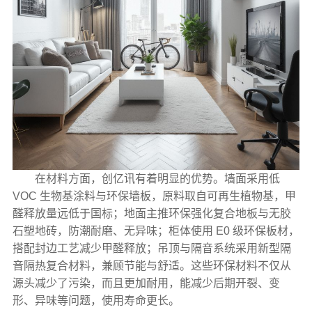
在材料方面，创亿讯有着明显的优势。墙面采用低
VOC 生物基涂料与环保墙板，原料取自可再生植物基，甲
醛释放量远低于国标；地面主推环保强化复合地板与无胶
石塑地砖，防潮耐磨、无异味；柜体使用 E0 级环保板材，
搭配封边工艺减少甲醛释放；吊顶与隔音系统采用新型隔
音隔热复合材料，兼顾节能与舒适。这些环保材料不仅从
源头减少了污染，而且更加耐用，能减少后期开裂、变
形、异味等问题，使用寿命更长。