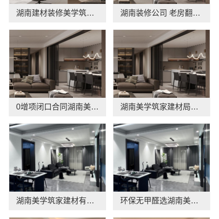
湖南建材装修美学筑家怎么选，对比这3点
湖南装修公司 老房翻新0增项 闭口合同找湖南美学筑家建材
0增项闭口合同湖南美学筑家建材有限公司局部改造
湖南美学筑家建材局部改造，闭口合同拒绝增项
湖南美学筑家建材有限公司别墅装修源头直供
环保无甲醛选湖南美学筑家建材，软装一步到位