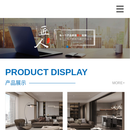
PRODUCT DISPLAY
产品展示
MORE+