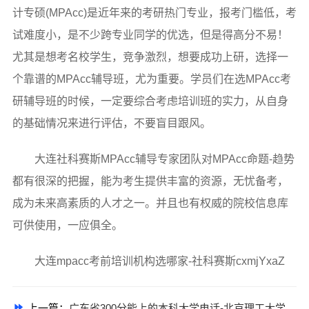
计专硕(MPAcc)是近年来的考研热门专业，报考门槛低，考
试难度小，是不少跨专业同学的优选，但是得高分不易！
尤其是想考名校学生，竞争激烈，想要成功上研，选择一
个靠谱的MPAcc辅导班，尤为重要。学员们在选MPAcc考
研辅导班的时候，一定要综合考虑培训班的实力，从自身
的基础情况来进行评估，不要盲目跟风。
大连社科赛斯MPAcc辅导专家团队对MPAcc命题-趋势
都有很深的把握，能为考生提供丰富的资源，无忧备考，
成为未来高素质的人才之一。并且也有权威的院校信息库
可供使用，一应俱全。
大连mpacc考前培训机构选哪家-社科赛斯cxmjYxaZ
上一篇：
广东省300分能上的本科大学电话-北京理工大学珠海学院继教院