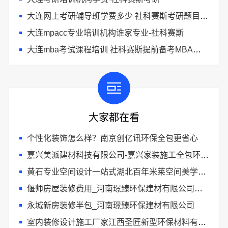
大连网上考研辅导班学费多少 社科赛斯考研题目解析
大连mpacc专业培训机构谁家专业-社科赛斯
大连mba考试课程培训 社科赛斯提前备考MBA目标名校
大家都在看
个性化装饰怎么样？南京创亿讯环保全包更省心
嘉兴美派建材科技有限公司-嘉兴家装施工全包环保材料优选
黄石专业空间设计一站式湖北百年米莱空间美学装饰材料有限公司
偃师房屋装修费用_河南璟臻环保建材有限公司报价透明
永城新房装修半包_河南璟臻环保建材有限公司
室内装修设计施工厂家江西圣匠新型环保材料有限公司