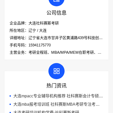
公司信息
企业品牌：大连社科赛斯考研
所在地区：辽宁 / 大连
详细地址：辽宁省大连市甘井子区黄浦路439号科技创业大厦2楼社科赛斯考研
手机号码：15941175770
主营业务：考研全程班、MBA/MPA/MEM在职考研、会计专硕、考研集训营
热门资讯
大连mpacc专业辅导机构推荐 社科赛斯会计专硕考研全程规划
大连mba报考培训班 社科赛斯MBA考研专注考研教育
大连考研培训机构学费-社科赛斯考研