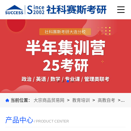
当前位置：
大宗商品贸易网
>
教育培训
>
高教自考
>
公
产品中心
/ PRODUCT CENTER