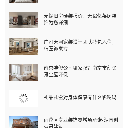
无锡旧房硬装报价，无锡亿莱居装
饰为您详细..
广州天河家装设计团队拎包入住，
精匠饰家专..
南京装修公司哪家强？南京市创亿
讯全屋环保..
礼品礼盒对身体健康有什么影响吗
雨花区专业装饰零增项承诺-湖南创
益讯建筑..