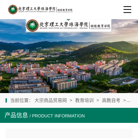
当前位置：
大宗商品贸易网
>
教育培训
>
高教自考
>
公司
产品信息
/ PRODUCT INFORMATION