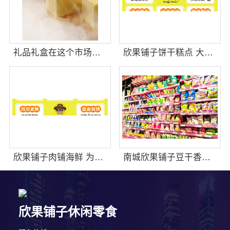
礼品礼盒在这个市场中销量怎么样
欣果铺子饼干糕点 大牌品质后顾无忧
欣果铺子肉铺海鲜 为顾客提供一系列解决方案
南城欣果铺子豆干香卤全国包邮货到付款
欣果铺子休闲零食