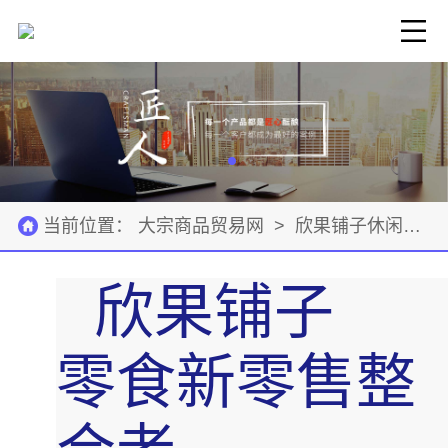
当前位置：
大宗商品贸易网
>
欣果铺子休闲零食
欣果铺子
零食新零售整