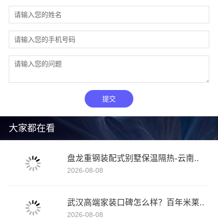
提交
大家都在看
盘龙重钢装配式别墅保温隔热-云南..
2026-08-08
武汉高端家装口碑怎么样？百年米莱..
2026-08-08