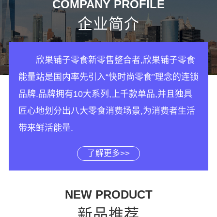
COMPANY PROFILE
企业简介
欣果铺子零食新零售整合者,欣果铺子零食
能量站是国内率先引入“快时尚零食”理念的连锁
品牌.品牌拥有10大系列,上千款单品,并且独具
匠心地划分出八大零食消费场景,为消费者生活
带来鲜活能量.
了解更多>>
NEW PRODUCT
新品推荐