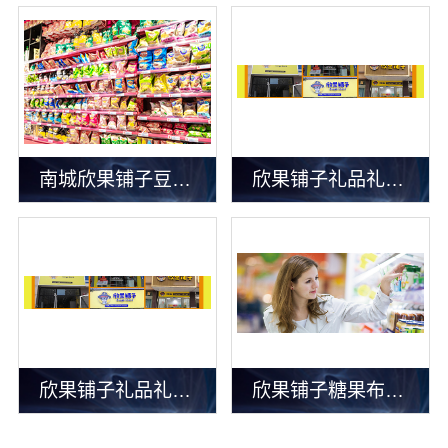
南城欣果铺子豆干香卤全国包邮货到付款
欣果铺子礼品礼盒 优质的服务态度
欣果铺子礼品礼盒充满诱惑的味道
欣果铺子糖果布丁 随时处理顾客的来电