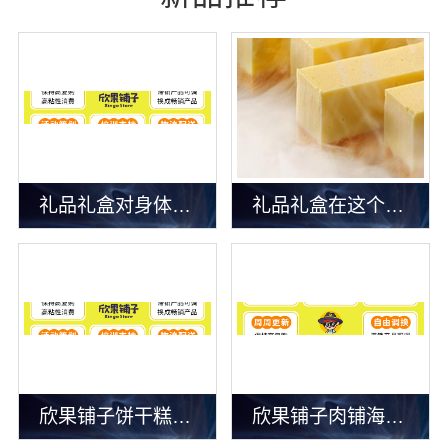
礼品礼盒对身体健康有什么影响吗
礼品礼盒在这个市场中销量怎么样
欣果铺子饼干糕点 大牌品质后顾无忧
欣果铺子肉铺海鲜 为顾客提供一系列解决方案