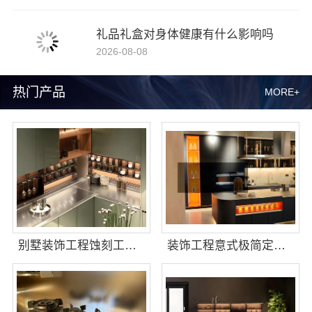
礼品礼盒对身体健康有什么影响吗
2026-08-08
热门产品
MORE+
别墅装饰工程蚀刻工艺多少钱，江苏东钢金属家居
装饰工程意式极简定制厂家，华居不锈钢演绎