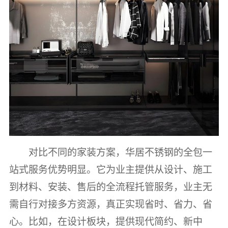
对比不同的家装方案，华居不锈钢的全包一
站式服务优势明显。它为业主提供从设计、施工
到材料、安装、售后的全流程托管服务，业主无
需自行对接多方资源，真正实现省时、省力、省
心。比如，在设计板块，提供现代简约、新中