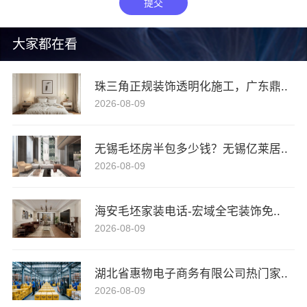
提交
大家都在看
珠三角正规装饰透明化施工，广东鼎..
2026-08-09
无锡毛坯房半包多少钱？无锡亿莱居..
2026-08-09
海安毛坯家装电话-宏域全宅装饰免..
2026-08-09
湖北省惠物电子商务有限公司热门家..
2026-08-09