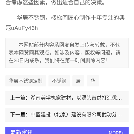
合考虑这些因素，做出适合自己的决策。
华居不锈钢，楼梯间匠心制作十年专注的典
范uAuFy46h
本网站部分内容系网友自发上传与转载，不代
表本网赞同其观点。如涉及内容，版权等问题，请
在30日内联系，我们将在第一时间删除内容！
华居不锈钢定制
不锈钢
居
华
上一篇：
湖南美学筑家建材，以源头直供打造优质商铺装修
下一篇：
中蓝建投（北京）建设有限公司武功分公司，杨凌全包装修十大品牌之一
最新资讯
MORE+