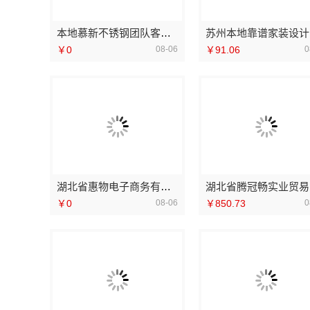
本地慕新不锈钢团队客厅施工全流程
苏州
￥0
08-06
￥91.06
0
湖北省惠物电子商务有限公司最新生鲜食品网站价格
湖
￥0
08-06
￥850.73
0