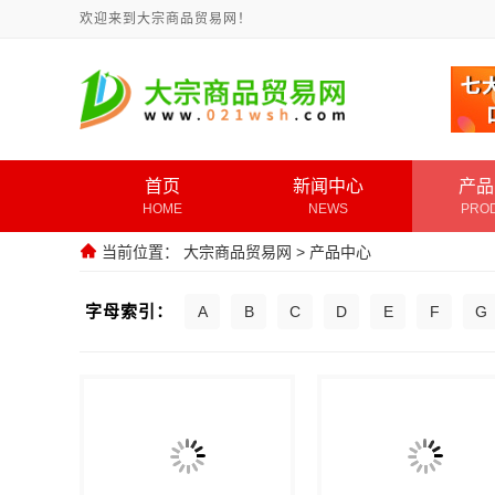
欢迎来到大宗商品贸易网！
首页
新闻中心
产品
HOME
NEWS
PRO
当前位置：
大宗商品贸易网
>
产品中心
字母索引：
A
B
C
D
E
F
G