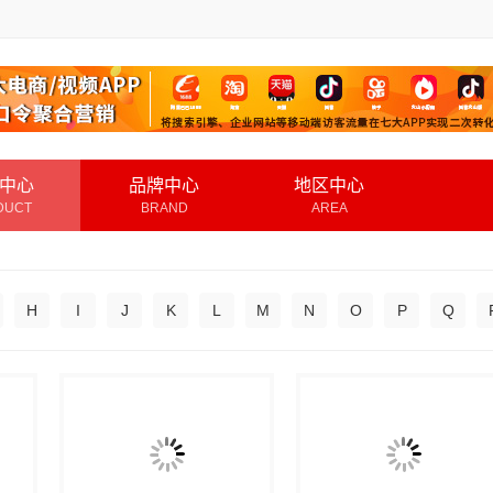
中心
品牌中心
地区中心
DUCT
BRAND
AREA
H
I
J
K
L
M
N
O
P
Q