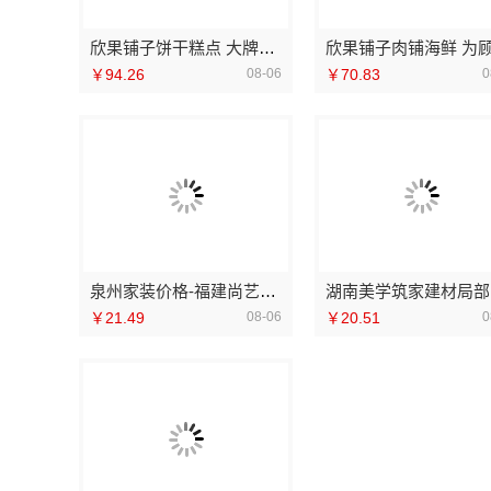
欣果铺子饼干糕点 大牌品质后顾无忧
￥94.26
08-06
￥70.83
0
泉州家装价格-福建尚艺空间新材料科技有限公司
湖
￥21.49
08-06
￥20.51
0