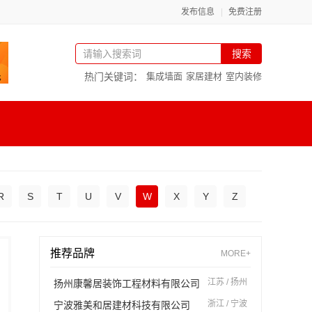
发布信息
免费注册
搜索
热门关键词：
集成墙面
家居建材
室内装修
R
S
T
U
V
W
X
Y
Z
推荐品牌
MORE+
江苏 / 扬州
扬州康馨居装饰工程材料有限公司
浙江 / 宁波
宁波雅美和居建材科技有限公司