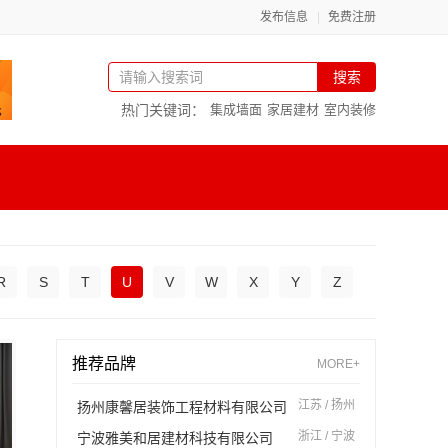
发布信息
免费注册
搜索
热门关键词：
集成墙面
家居建材
室内装修
R
S
T
U
V
W
X
Y
Z
推荐品牌
MORE+
江苏 / 扬州
扬州康馨居装饰工程材料有限公司
浙江 / 宁波
宁波雅美和居建材科技有限公司