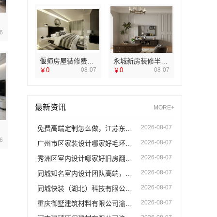
6
偃师房屋装修费用_河南璟臻环保建材有限公司报价透明
永城新房装修半包_河南璟臻环保建材有限公司
￥0
08-07
￥0
08-07
最新资讯
MORE+
2026-08-07
免费高端定制怎么做，江苏东钢金属家居有限公司全流程指导
6
2026-08-07
广州市区家装设计哪家好毛坯房精匠饰家（广州）家居建材有限公司
2026-08-07
秀洲区室内设计哪家好旧房翻新-嘉兴锦居装饰材料有限公司
2026-08-07
同城知名室内设计团队高端，嘉兴绿色之家建材科技有限公司
2026-08-07
同城快装（湖北）科技有限公司：快住快装靠谱吗省心，工期有保障
2026-08-07
重庆御墅建筑材料有限公司渝北建房每平米价格