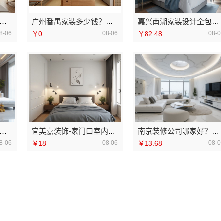
波雅美和居建材科技有限公司匠心施工家装改造二手房改造
广州番禺家装多少钱？精匠饰家新房装修报价参考
嘉兴南湖家装设计全包环保材料，嘉兴美派建材透明报价更省心
8-06
￥0
08-06
￥82.48
08-0
南家庭装修设计全包价格，云南至高新型建材有限公司透明报价
宜美嘉装饰-家门口室内装修免费量房
南京装修公司哪家好？南京市创亿讯更省心
8-06
￥18
08-06
￥13.68
08-0