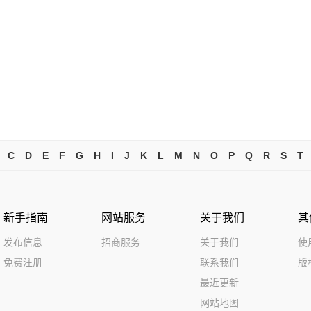
C
D
E
F
G
H
I
J
K
L
M
N
O
P
Q
R
S
T
新手指南
网站服务
关于我们
其
发布信息
招商服务
关于我们
使
免费注册
联系我们
版
最近更新
网站地图