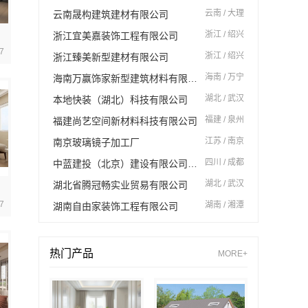
云南 / 大理
云南晟构建筑建材有限公司
整装
浙江 / 绍兴
浙江宜美嘉装饰工程有限公司
7
浙江 / 绍兴
浙江臻美新型建材有限公司
海南 / 万宁
海南万赢饰家新型建筑材料有限公司
湖北 / 武汉
本地快装（湖北）科技有限公司
福建 / 泉州
福建尚艺空间新材料科技有限公司
江苏 / 南京
南京玻璃镜子加工厂
四川 / 成都
中蓝建投（北京）建设有限公司四川第一分公司
湖北 / 武汉
湖北省腾冠畅实业贸易有限公司
服务
7
湖南 / 湘潭
湖南自由家装饰工程有限公司
热门产品
MORE+