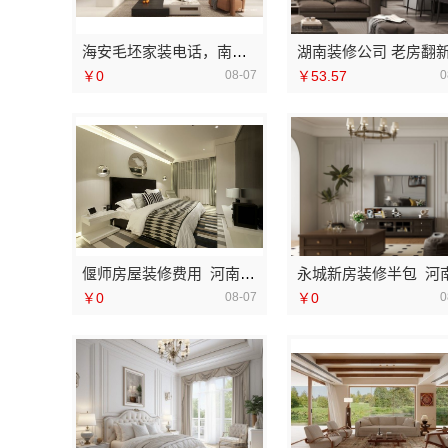
海安毛坯家装电话，南通宏域全宅装饰建材有限公司
￥0
08-07
￥53.57
0
偃师房屋装修费用_河南璟臻环保建材有限公司报价透明
￥0
08-07
￥0
0