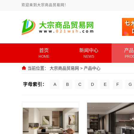
欢迎来到大宗商品贸易网！
首页
新闻中心
产品
HOME
NEWS
PRO
当前位置：
大宗商品贸易网
>
产品中心
字母索引：
A
B
C
D
E
F
G