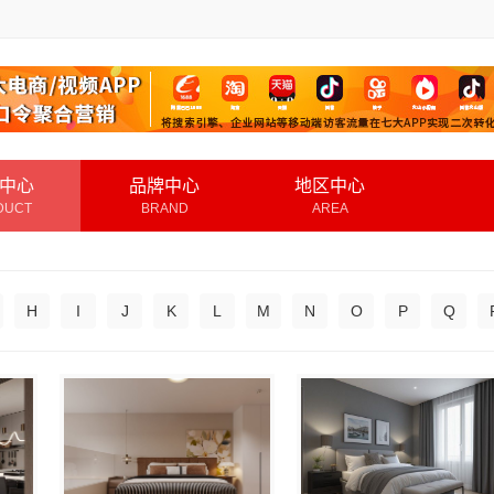
中心
品牌中心
地区中心
DUCT
BRAND
AREA
H
I
J
K
L
M
N
O
P
Q