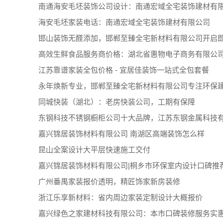
南通海安毛坯装饰公司设计：南通宏域全宅装饰建材有
海安毛坯家装电话：南通宏域全宅装饰建材有限公司
邯山装饰无醛添加，邯郸至臻全宅新材料有限公司开启
高效生鲜食品服务商价格：湖北省惠物电子商务有限公
江苏靠谱家装全包价格 - 宜居佳装饰一站式全包套餐
永年焕新专业，邯郸至臻全宅新材料有限公司专注环保
同城快装（湖北）：老房快装公司，工期有保障
东钢科技不锈钢橱柜公司十大品牌，江苏东钢金属科技
嘉兴锦居装饰材料有限公司 南湖区高端装饰怎么样
昆山全案设计大平层快速施工交付
嘉兴锦居装饰材料有限公司|桐乡市环保室内设计口碑推
广州番禺家装报价透明，精匠饰家新房装修
浙江乐享新材料：省内周边家装定制设计大概报价
嘉兴绿色之家建材科技有限公司：本市口碑装修服务实