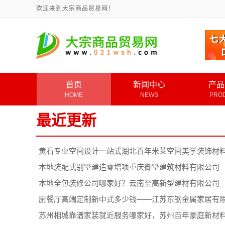
欢迎来到大宗商品贸易网！
首页
新闻中心
产品
HOME
NEWS
PRO
最近更新
黄石专业空间设计一站式湖北百年米莱空间美学装饰材
本地装配式别墅建造零增项重庆御墅建筑材料有限公司
本地全包装修公司哪家好？云南至高新型建材有限公司
厨餐厅高端定制新中式多少钱——江苏东钢金属家居有
苏州相城靠谱家装就近服务哪家好，苏州百年豪庭新材