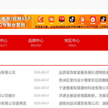
中心
品牌中心
地区中心
DUCT
BRAND
AREA
料有限公司
品质装饰家装服务报价透明就
2026-08-07
秀洲区室内设计哪家好旧房翻
2026-08-07
宁波雅美和居建材科技有限公
2026-08-07
限公司报价
济源全屋装修墙面刷新，河南
2026-08-07
料有限公司值得选
湖南创益讯建筑有限公司：湖
2026-08-07