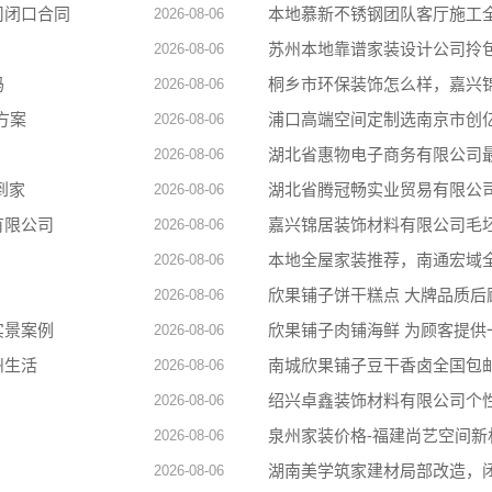
司闭口合同
本地慕新不锈钢团队客厅施工
2026-08-06
苏州本地靠谱家装设计公司拎
2026-08-06
吗
桐乡市环保装饰怎么样，嘉兴
2026-08-06
方案
浦口高端空间定制选南京市创
2026-08-06
湖北省惠物电子商务有限公司
2026-08-06
到家
湖北省腾冠畅实业贸易有限公
2026-08-06
有限公司
嘉兴锦居装饰材料有限公司毛
2026-08-06
本地全屋家装推荐，南通宏域
2026-08-06
欣果铺子饼干糕点 大牌品质后
2026-08-06
实景案例
欣果铺子肉铺海鲜 为顾客提供
2026-08-06
州生活
南城欣果铺子豆干香卤全国包
2026-08-06
绍兴卓鑫装饰材料有限公司个
2026-08-06
泉州家装价格-福建尚艺空间新
2026-08-06
湖南美学筑家建材局部改造，
2026-08-06