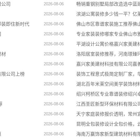
限公司
畅销重钢别墅局部改造选中蓝
2026-08-06
滨湖公寓装修多少钱一平？亿
2026-08-06
即装即住新时代
佛山市区靠谱家装施工推荐佛
2026-08-06
司
专业家装装修哪家专业佛山市
2026-08-06
平湖设计公寓价格嘉兴家美建
2026-08-06
建材
洛阳居室装修推荐，河南璟臻
2026-08-06
嘉兴家美建材科技有限公司嘉
2026-08-06
有限公司上榜
装饰工程意式极简定制厂家，
2026-08-06
湖北百年米莱空间美学装饰材
2026-08-06
绍兴柯桥区专业靠谱装修绍兴
2026-08-06
荐
江西圣匠新型环保材料有限公
2026-08-06
天宁家庭装修报价透明，常州
2026-08-06
昆明全包装修设计全包价格，
2026-08-06
惠
海南万赢饰家新型建筑材料有
2026-08-06