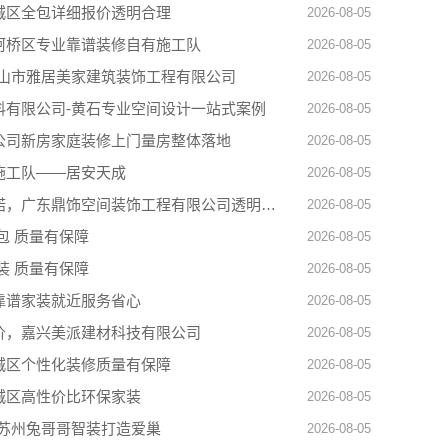
城区全包详细报价透明合理
2026-08-05
柯桥区专业靠谱装修自有施工队
2026-08-05
佛山市雅居美家建筑装饰工程有限公司
2026-08-05
料有限公司-黄石专业空间设计一站式案例
2026-08-05
公司新房家庭装修上门量房整体落地
2026-08-05
施工队——居安天成
2026-08-05
广州装饰性价比排名零增项承诺，广东鼎饰空间装饰工程有限公司透明经营
2026-08-05
包 质量有保障
2026-08-05
装 质量有保障
2026-08-05
靠谱家装就近服务省心
2026-08-05
价，嘉兴美派建材科技有限公司
2026-08-05
城区个性化装修质量有保障
2026-08-05
城区高性价比环保家装
2026-08-05
-苏州兔哥哥智装打造爱巢
2026-08-05