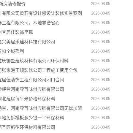
新房装修报价
2026-08-05
料有限公司黄石有设计感设计装修实景案例
2026-08-05
饰工程有限公司，本地靠谱省心
2026-08-05
州宜居佳装饰呈现
2026-08-05
嘉兴美居乐建材科技有限公司
2026-08-05
折扣全域盈利
2026-08-05
重庆御墅建筑材料有限公司环保材料
2026-08-05
司张家港正规装修公司工程施工费用全包
2026-08-05
宜居佳装饰工程有限公司闭口合同
2026-08-05
险经营河南零百味供应链有限公司
2026-08-05
渝北建房每平米价格环保材料
2026-08-05
场景，河南零百味供应链有限公司无忧加盟
2026-08-05
本地免拆模板多少钱一平环保材料
2026-08-05
西圣匠新型环保材料有限公司
2026-08-05