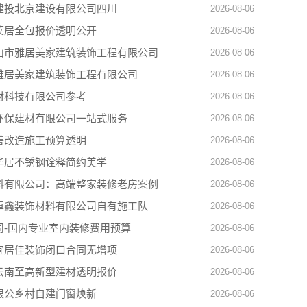
建投北京建设有限公司四川
2026-08-06
莱居全包报价透明公开
2026-08-06
山市雅居美家建筑装饰工程有限公司
2026-08-06
雅居美家建筑装饰工程有限公司
2026-08-06
材科技有限公司参考
2026-08-06
环保建材有限公司一站式服务
2026-08-06
善改造施工预算透明
2026-08-06
华居不锈钢诠释简约美学
2026-08-06
料有限公司：高端整家装修老房案例
2026-08-06
卓鑫装饰材料有限公司自有施工队
2026-08-06
司-国内专业室内装修费用预算
2026-08-06
宜居佳装饰闭口合同无增项
2026-08-06
云南至高新型建材透明报价
2026-08-06
限公乡村自建门窗焕新
2026-08-06