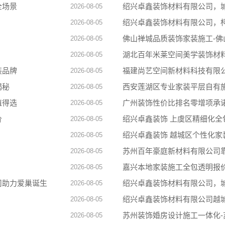
全场景
绍兴卓鑫装饰材料有限公司，
2026-08-05
绍兴卓鑫装饰材料有限公司，
2026-08-05
佛山禅城品质装饰家装施工-
2026-08-05
湖北百年米莱空间美学装饰材
2026-08-05
装品牌
福建尚艺空间新材料科技有限
2026-08-05
揭秘
西安莲湖区专业家装平层自有
2026-08-05
值得选
2026-08-05
价
绍兴卓鑫装饰 上虞区精细化全
2026-08-05
绍兴卓鑫装饰 越城区个性化家
2026-08-05
苏州百年豪庭新材料有限公司
2026-08-05
嘉兴本地家装施工全包透明报
2026-08-05
司助力爱巢诞生
绍兴卓鑫装饰材料有限公司，
2026-08-05
绍兴卓鑫装饰材料有限公司越
2026-08-05
苏州装饰婚房设计施工一体化
2026-08-05