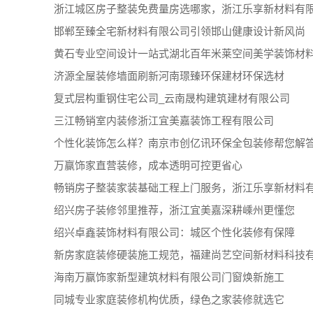
邯郸至臻全宅新材料有限公司引领邯山健康设计新风尚
黄石专业空间设计一站式湖北百年米莱空间美学装饰材
济源全屋装修墙面刷新河南璟臻环保建材环保选材
复式层构重钢住宅公司_云南晟构建筑建材有限公司
三江畅销室内装修浙江宜美嘉装饰工程有限公司
个性化装饰怎么样？南京市创亿讯环保全包装修帮您解
万赢饰家直营装修，成本透明可控更省心
绍兴房子装修邻里推荐，浙江宜美嘉深耕嵊州更懂您
绍兴卓鑫装饰材料有限公司：城区个性化装修有保障
海南万赢饰家新型建筑材料有限公司门窗焕新施工
同城专业家庭装修机构优质，绿色之家装修就选它