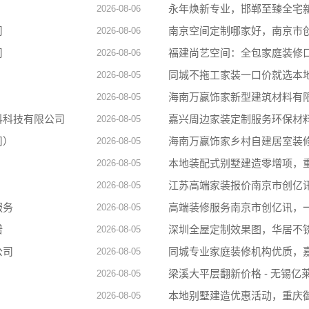
永年焕新专业，邯郸至臻全宅
2026-08-06
司
南京空间定制哪家好，南京市
2026-08-06
司
福建尚艺空间：全包家庭装修
2026-08-06
同城不拖工家装一口价就选本
2026-08-05
海南万赢饰家新型建筑材料有
2026-08-05
料科技有限公司
嘉兴周边家装定制服务环保材
2026-08-05
司）
海南万赢饰家乡村自建居室装
2026-08-05
本地装配式别墅建造零增项，
2026-08-05
江苏高端家装报价南京市创亿
2026-08-05
服务
高端装修服务南京市创亿讯，
2026-08-05
谱
深圳全屋定制效果图，华居不
2026-08-05
公司
同城专业家庭装修机构优质，
2026-08-05
梁溪大平层翻新价格 - 无锡
2026-08-05
本地别墅建造优惠活动，重庆
2026-08-05