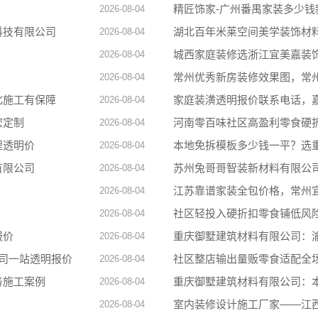
精匠饰家-广州番禺家装多少钱
2026-08-04
科技有限公司
湖北百年米莱空间美学装饰材
2026-08-04
城西家庭装修选浙江宜美嘉装
2026-08-04
常州优秀新房装修效果图，常
2026-08-04
化施工有保障
家庭装潢透明报价联系电话，
2026-08-04
您定制
河南零百味社区高盈利零食硬
2026-08-04
程透明价
本地免拆模板多少钱一平？选
2026-08-04
有限公司
苏州兔哥哥智装新材料有限公
2026-08-04
江苏靠谱家装全包价格，常州
2026-08-04
社区轻投入硬折扣零食铺低风
2026-08-04
报价
重庆御墅建筑材料有限公司：
2026-08-04
司一站透明报价
社区整店输出量贩零食适配全
2026-08-04
务施工案例
重庆御墅建筑材料有限公司：
2026-08-04
室内装修设计施工厂家——江
2026-08-04