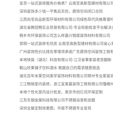
呈贡一站式装修服务价格表？云南至高新型建材有限公
深圳装饰多少钱一平售后无忧，鼎饰空间闭口合同
江西尚宅尚品新型环保材料有限公司绿色现代风格靠谱
湖北省腾冠畅实业贸易有限公司-专业轮胎批发平台解决
桐乡市环保装饰公司怎么样嘉兴锦居装饰材料有限公司
昆明一站式装修毛坯房 云南至高新型建材有限公司省心
广州装饰性价比排名零增项承诺广东鼎饰空间装饰工程
本地快装（湖北）科技有限公司-江汉省事家装老房翻新
鞍山欣果铺子饮料酒水 根据自己的需求随意挑选
湖北百年米莱空间美学装饰材料有限公司鄂州专业家装
三江畅销室内装修，浙江宜美嘉装饰工程有限公司懂嵊
本地个性化室内设计批发，南京市创亿讯环保定制
江苏东钢金属科技有限公司不锈钢浴室柜加盟
深圳全屋定制效果图，华居不锈钢专业呈现