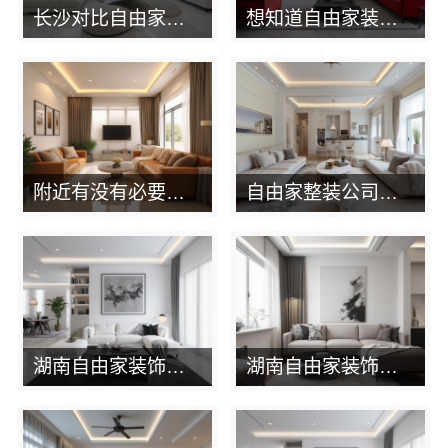
长沙对比自由家整装公司对比自己装？湖南自由家装饰帮你算笔账
想知道自由家装饰公司预算清单？湖南自由家装饰透明报价
附近有没有必要找湖南自由家装饰对比半包？看完这篇就懂了
自由家整装公司拎包入住别墅？湖南自由家装饰大宅案例
湖南自由家装饰工程有限公司拎包入住别墅体验
湖南自由家装饰工程有限公司实景落地，划算不？