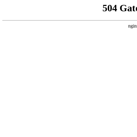
504 Gat
ngin