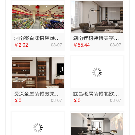
河南零百味供应链有限公司社区轻投入零食硬折扣适配全场景
湖南建材装修美学筑家怎么选，对比这3点
￥2.02
08-07
￥55.44
08-07
资深全屋装修效果图，南通宏域全宅装饰建材有限公司案例精选
武昌老房装修北欧风靠谱吗？同城快装（湖北）科技有限公司专业解析
￥0
08-07
￥0
08-07