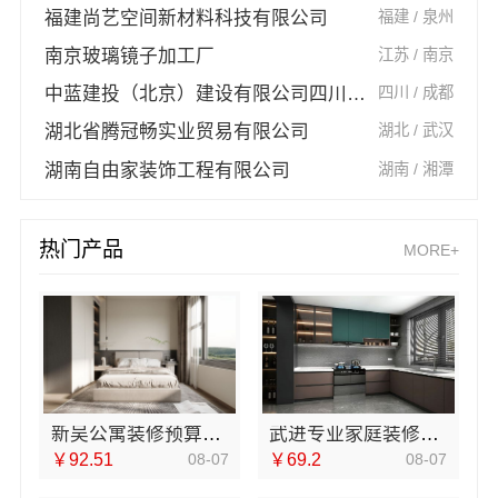
福建尚艺空间新材料科技有限公司
福建 / 泉州
南京玻璃镜子加工厂
江苏 / 南京
中蓝建投（北京）建设有限公司四川第一分公司
四川 / 成都
湖北省腾冠畅实业贸易有限公司
湖北 / 武汉
湖南自由家装饰工程有限公司
湖南 / 湘潭
热门产品
MORE+
新吴公寓装修预算是多少？无锡亿莱居装饰工程材料有限公司帮您规划
武进专业家庭装修效果图，常州宜居佳装饰设计方案展示
￥92.51
08-07
￥69.2
08-07