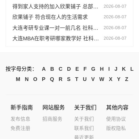
得到家人支持的加入欣果铺子 总部提供任何资源
2026-08-07
欣果铺子 符合现在人的生活需求
2026-08-07
大连考研专业课一对一前几名 社科赛斯考研服务人才伴您成长
2026-08-07
大连MBA在职考研哪家教学好 社科赛斯MBA专业辅导备考不盲目
2026-08-07
按字母分类：
A
B
C
D
E
F
G
H
I
J
K
L
M
N
O
P
Q
R
S
T
U
V
W
X
Y
Z
新手指南
网站服务
关于我们
其他内容
发布信息
招商服务
关于我们
使用协议
免费注册
联系我们
版权隐私
最近更新