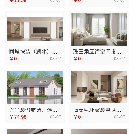
￥11.58
￥0
08-07
08-07
同城快装（湖北）科技有限公司快住快装靠谱吗省心
珠三角靠谱空间设计优惠活动——广东鼎饰空间装饰工程有限公司
￥0
￥0
08-07
08-07
兴平装修靠谱，选中蓝建投（北京）建设有限公司武功分公司
海安毛坯家装电话，南通宏域全宅装饰建材有限公司
￥74.98
￥0
08-07
08-07