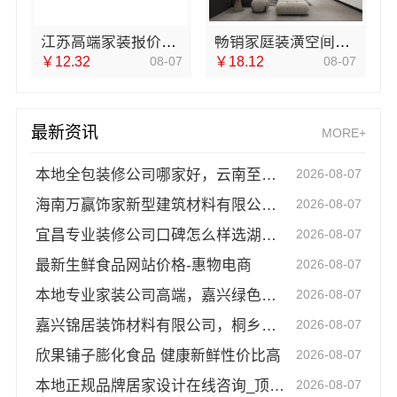
江苏高端家装报价，南京市创亿讯透明实惠
畅销家庭装潢空间布局大概报价，浙江乐享新材料有限公司
￥12.32
08-07
￥18.12
08-07
最新资讯
MORE+
本地全包装修公司哪家好，云南至高新型建材有限公司口碑佳
2026-08-07
海南万赢饰家新型建筑材料有限公：乡村自建家装施工门窗焕新
2026-08-07
宜昌专业装修公司口碑怎么样选湖北百年米莱空间美学装饰材料有限公司
2026-08-07
最新生鲜食品网站价格-惠物电商
2026-08-07
本地专业家装公司高端，嘉兴绿色之家建材科技有限公司
2026-08-07
嘉兴锦居装饰材料有限公司，桐乡市旧房翻新室内设计公司
2026-08-07
欣果铺子膨化食品 健康新鲜性价比高
2026-08-07
本地正规品牌居家设计在线咨询_顶派全铝高端定制
2026-08-07