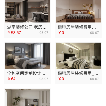
湖南装修公司 老房翻新0增项 闭口合同找湖南美学筑家建材
偃师房屋装修费用详解，河南璟臻环保建材有限公司帮您规划
￥53.57
￥0
08-07
08-07
全包空间定制设计方案-江西圣匠新型环保材料有限公司一站式整装
偃师房屋装修费用_河南璟臻环保建材有限公司报价透明
￥64
￥0
08-07
08-07