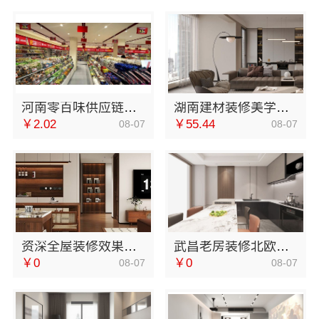
河南零百味供应链有限公司社区轻投入零食硬折扣适配全场景
湖南建材装修美学筑家怎么选，对比这3点
￥2.02
￥55.44
08-07
08-07
资深全屋装修效果图，南通宏域全宅装饰建材有限公司案例精选
武昌老房装修北欧风靠谱吗？同城快装（湖北）科技有限公司专业解析
￥0
￥0
08-07
08-07