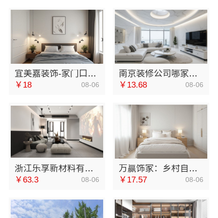
宜美嘉装饰-家门口室内装修免费量房
南京装修公司哪家好？南京市创亿讯更省心
￥18
￥13.68
08-06
08-06
浙江乐享新材料有限公司新房装修报价
万赢饰家：乡村自建家装施工门窗焕新，安全耐用有保障
￥63.3
￥17.57
08-06
08-06