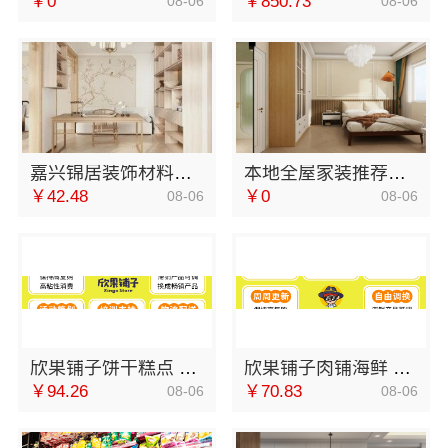
￥0
￥850.73
08-06
08-06
嘉兴锦居装饰材料有限公司毛坯房装修费用
本地全屋家装推荐，南通宏域全宅装饰建材有限公司一站式服务
￥42.48
￥0
08-06
08-06
欣果铺子饼干糕点 大牌品质后顾无忧
欣果铺子肉铺海鲜 为顾客提供一系列解决方案
￥94.26
￥70.83
08-06
08-06