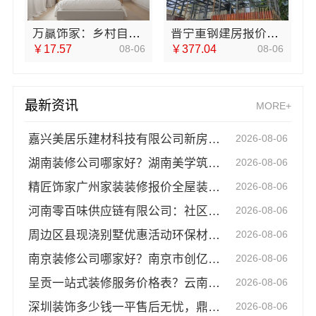
万赢饰家：乡村自建家装施工门窗焕新，安全耐用有保障
晋宁重钢建房报价透明，云南晟构建筑建材有限公司为您详解
￥17.57
08-06
￥377.04
08-06
最新资讯
MORE+
嘉兴美居乐建材科技有限公司新房装修联系电话
2026-08-06
湖南装修公司哪家好？湖南美学筑家建材老房翻新闭口合同
2026-08-06
精匠饰家广州家装装修报价全屋装修详解
2026-08-06
河南零百味供应链有限公司：社区高盈利零食硬折扣全域盈利
2026-08-06
周边区县现浇别墅优惠活动环保材料重庆御墅建筑材料有限公司
2026-08-06
南京装修公司哪家好？南京市创亿讯让您省心更放心
2026-08-06
呈贡一站式装修服务价格表？云南至高新型建材有限公司闭口合同
2026-08-06
深圳装饰多少钱一平售后无忧，鼎饰空间闭口合同
2026-08-06