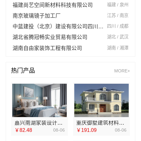
福建尚艺空间新材料科技有限公司
福建 / 泉州
南京玻璃镜子加工厂
江苏 / 南京
中蓝建投（北京）建设有限公司四川第一分公司
四川 / 成都
湖北省腾冠畅实业贸易有限公司
湖北 / 武汉
湖南自由家装饰工程有限公司
湖南 / 湘潭
热门产品
MORE+
嘉兴南湖家装设计全包环保材料，嘉兴美派建材透明报价更省心
重庆御墅建筑材料有限公司巴南现浇别墅抗震防风
￥82.48
08-06
￥191.09
08-06