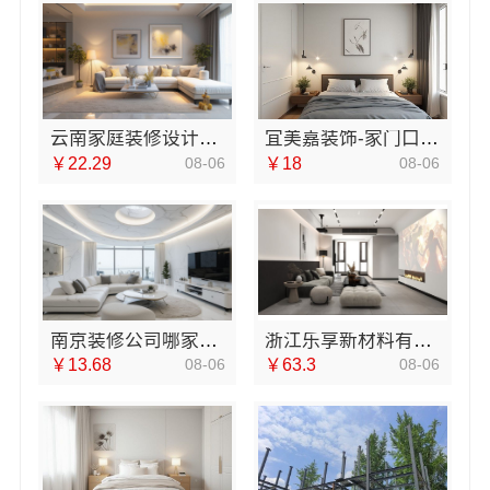
云南家庭装修设计全包价格，云南至高新型建材有限公司透明报价
宜美嘉装饰-家门口室内装修免费量房
￥22.29
08-06
￥18
08-06
南京装修公司哪家好？南京市创亿讯更省心
浙江乐享新材料有限公司新房装修报价
￥13.68
08-06
￥63.3
08-06