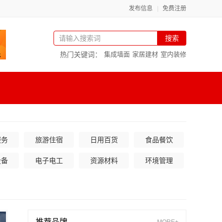
发布信息
免费注册
搜索
热门关键词：
集成墙面
家居建材
室内装修
服务
旅游住宿
日用百货
食品餐饮
设备
电子电工
资源材料
环境管理
推荐品牌
MORE+