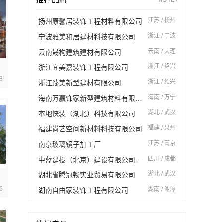
江苏 / 扬州
扬州康馨居装饰工程材料有限公司
浙江 / 宁波
宁波雅美和居建材科技有限公司
云南 / 大理
云南晟构建筑建材有限公司
浙江 / 绍兴
浙江宜美嘉装饰工程有限公司
8
浙江 / 绍兴
浙江臻美新型建材有限公司
海南 / 万宁
海南万赢饰家新型建筑材料有限公司
湖北 / 武汉
本地快装（湖北）科技有限公司
福建 / 泉州
福建尚艺空间新材料科技有限公司
江苏 / 南京
南京玻璃镜子加工厂
四川 / 成都
中蓝建投（北京）建设有限公司四川第一分公司
湖北 / 武汉
湖北省腾冠畅实业贸易有限公司
6
湖南 / 湘潭
湖南自由家装饰工程有限公司