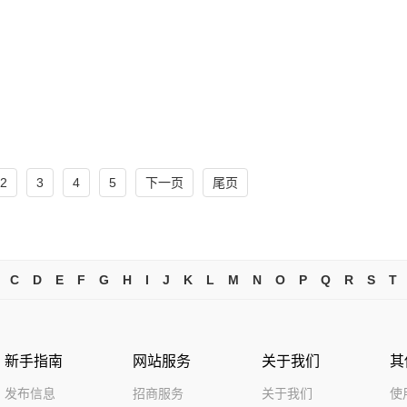
2
3
4
5
下一页
尾页
C
D
E
F
G
H
I
J
K
L
M
N
O
P
Q
R
S
T
新手指南
网站服务
关于我们
其
发布信息
招商服务
关于我们
使