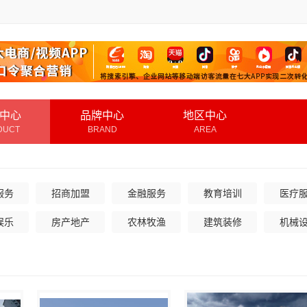
中心
品牌中心
地区中心
DUCT
BRAND
AREA
服务
招商加盟
金融服务
教育培训
医疗
娱乐
房产地产
农林牧渔
建筑装修
机械