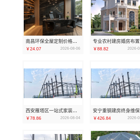
南昌环保全屋定制价格江西尚宅尚品新型环保材料有限公司
专
￥24.07
2026-08-06
￥88.82
2026-0
西安雁塔区一站式家装设计刚需房售后完善，居安天成（西安）建筑工程有限责任公司
安
￥78.86
2026-08-04
￥426.84
2026-0