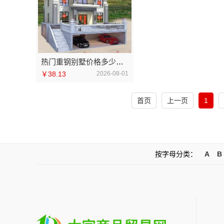
热门重钢别墅价格多少钱来询中蓝建投北京建设有限公司四川
￥38.13
2026-08-01
首页
上一页
1
按字母分类：
A
B