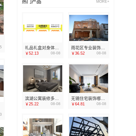
热门产品
MORE+
5
礼品礼盒对身体健康有什么影响吗
雨花区专业装饰零增项承诺-湖南创益讯建筑有限公司
￥52.13
08-08
￥36.52
08-08
滨湖公寓装修多少钱一平？无锡亿莱居装饰工程材料有限公司精准预算
无锡住宅装饰哪家好？无锡亿莱居装饰工程材料有限公司一站式全包优选
￥25.22
08-08
￥64.81
08-08
3