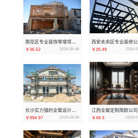
雨花区专业装饰零增项承诺-湖南创益讯建筑有限公司
西
￥36.52
2026-08-08
￥20.49
2026-0
长沙实力强的全案设计创益讯建筑湖南创益讯建筑
￥994.97
2026-08-08
￥49.3
2026-0