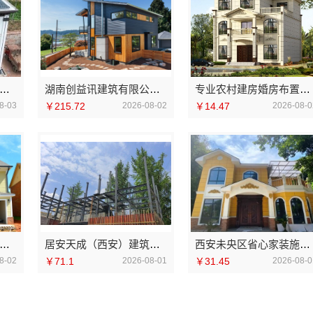
安天成：西安环保家装施工公寓自有施工队
湖南创益讯建筑有限公司：环保材料装修口碑之选
专业农村建房婚房布置选中蓝建投北京建设有限公司四川
8-03
￥215.72
2026-08-02
￥14.47
2026-08-0
花区专业装饰零增项承诺-湖南创益讯建筑有限公司
居安天成（西安）建筑工程有限责任公司-西安未央区省心家装施工毛坯房材料靠谱
西安未央区省心家装施工毛坯房材料靠谱-居安天成
8-02
￥71.1
2026-08-01
￥31.45
2026-08-0