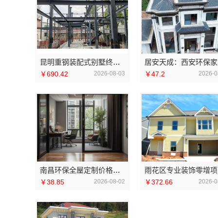
昆明重钢装配式别墅终身维保，云南晟构建筑建材有限公司
居
￥690.42
2026-08-03
￥47.2
2026-0
南昌环保全屋定制价格咨询江西尚宅尚品
雨
￥38.85
2026-08-02
￥372.66
2026-0