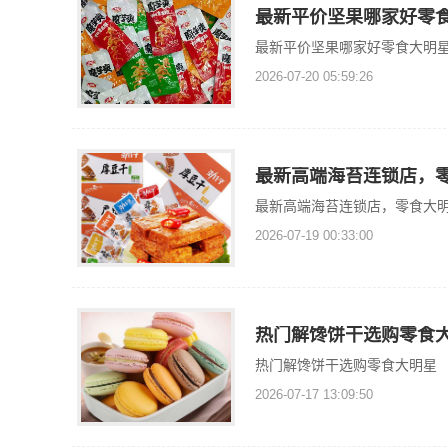
最新平价坚果哪家好零
最新平价坚果哪家好零食大明
2026-07-20 05:59:26
最新高端海苔连锁店，
最新高端海苔连锁店，零食大
2026-07-19 00:33:00
热门解馋饼干选购零食
热门解馋饼干选购零食大明星
2026-07-17 13:09:50