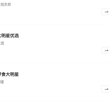
星低负担
大明星优选
优选
零食大明星
明星