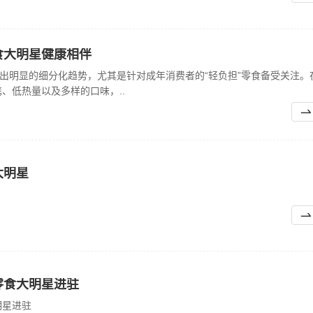
食大明星健康相伴
现出明显的细分化趋势，尤其是针对成年消费者的“轻负担”零食备受关注。
、低热量以及多样的口味，..
大明星
零食大明星进驻
明星进驻