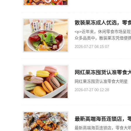
散装果冻成人优选，零
<p>近年来，休闲零食市场呈
众多品类中，散装果冻凭借便携
2026-07-27 04:15:07
网红果冻囤货认准零食
网红果冻囤货认准零食大明星
2026-07-27 00:12:28
最新高端海苔连锁店，
最新高端海苔连锁店，零食大