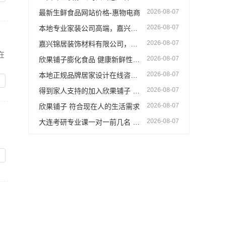
2026-08-07
最新生鲜食品网站价格-惠物电商
2026-08-07
本地专业家装公司高端，嘉兴绿色之家建材科技有限公司
2026-08-07
嘉兴锦居装饰材料有限公司，桐乡市旧房翻新室内设计公司
在
2026-08-07
欣果铺子膨化食品 健康新鲜性价比高
2026-08-07
本地正规品牌居家设计在线咨询_顶派全铝高端定制
2026-08-07
得到家人支持的加入欣果铺子 总部提供任何资源
2026-08-07
欣果铺子 符合现在人的生活需求
2026-08-07
大连考研专业课一对一前几名 社科赛斯考研服务人才伴您成长