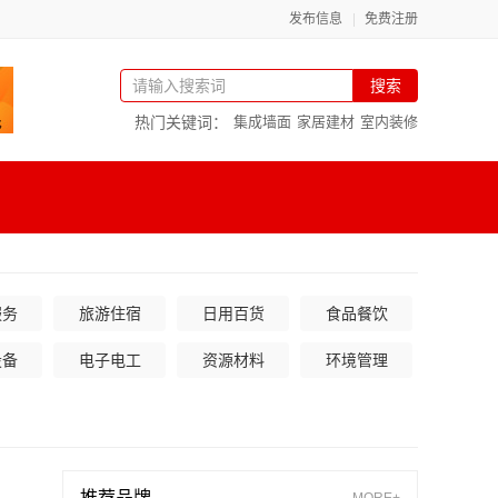
发布信息
免费注册
搜索
热门关键词：
集成墙面
家居建材
室内装修
服务
旅游住宿
日用百货
食品餐饮
设备
电子电工
资源材料
环境管理
推荐品牌
MORE+