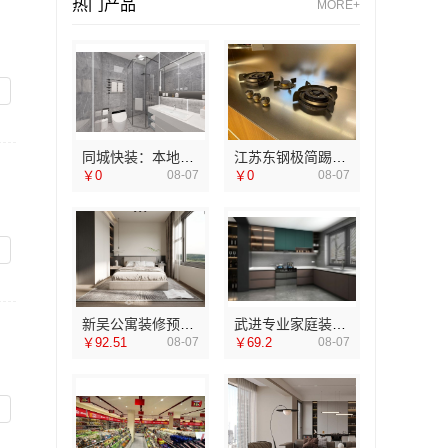
热门产品
MORE+
同城快装：本地婚房一站式装修一口价工期保障
江苏东钢极简踢脚线介绍
￥0
08-07
￥0
08-07
新吴公寓装修预算是多少？无锡亿莱居装饰工程材料有限公司帮您规划
武进专业家庭装修效果图，常州宜居佳装饰设计方案展示
￥92.51
08-07
￥69.2
08-07