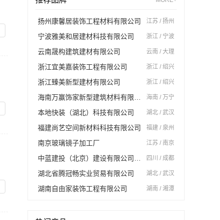
扬州康馨居装饰工程材料有限公司
江苏 / 扬州
宁波雅美和居建材科技有限公司
浙江 / 宁波
云南晟构建筑建材有限公司
云南 / 大理
浙江宜美嘉装饰工程有限公司
浙江 / 绍兴
浙江臻美新型建材有限公司
浙江 / 绍兴
海南万赢饰家新型建筑材料有限公司
海南 / 万宁
本地快装（湖北）科技有限公司
湖北 / 武汉
福建尚艺空间新材料科技有限公司
福建 / 泉州
南京玻璃镜子加工厂
江苏 / 南京
中蓝建投（北京）建设有限公司四川第一分公司
四川 / 成都
湖北省腾冠畅实业贸易有限公司
湖北 / 武汉
湖南自由家装饰工程有限公司
湖南 / 湘潭