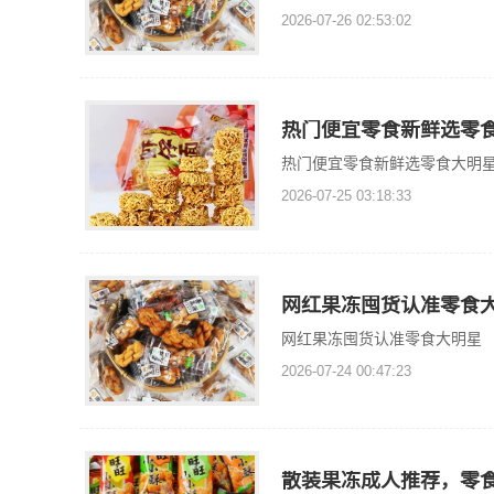
2026-07-26 02:53:02
热门便宜零食新鲜选零
热门便宜零食新鲜选零食大明
2026-07-25 03:18:33
网红果冻囤货认准零食
网红果冻囤货认准零食大明星
2026-07-24 00:47:23
散装果冻成人推荐，零