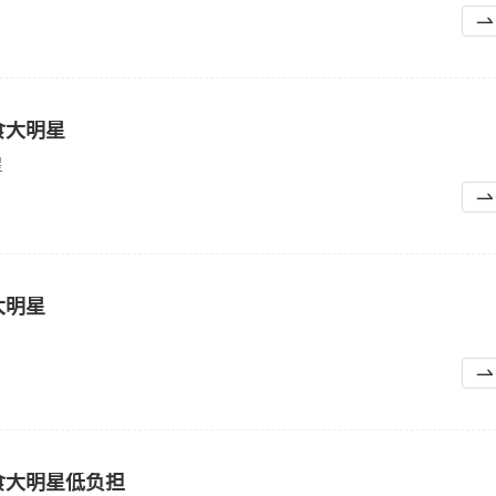
食大明星
星
大明星
食大明星低负担