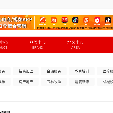
中心
品牌中心
地区中心
DUCT
BRAND
AREA
服务
招商加盟
金融服务
教育培训
医疗
娱乐
房产地产
农林牧渔
建筑装修
机械