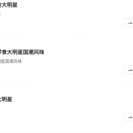
食大明星
星
零食大明星国潮风味
明星国潮风味
大明星