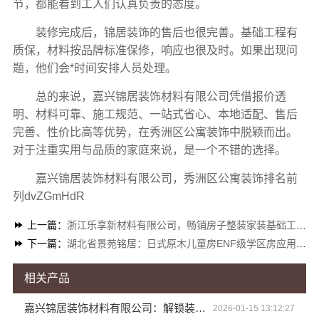
节，都能看到工人们认真负责的态度。
装修完成后，锦居装饰的售后也很完善。基础工程有
质保，材料按品牌标准保修，响应也很及时。如果出现问
题，他们会*时间安排人员处理。
总的来说，嘉兴锦居装饰材料有限公司凭借报价透
明、材料可靠、施工规范、一站式省心、本地适配、售后
完善、性价比高等优势，在秀洲区公寓装饰中脱颖而出。
对于注重实用与品质的家庭来说，是一个不错的选择。
嘉兴锦居装饰材料有限公司，秀洲区公寓装饰排名前
列dvZGmHdR
上一篇：
浙江乐享新材料有限公司，畅销房子整装家装基础工程上门服务
下一篇：
湖北省景苑铭居：日式原木儿童房ENF级学区房应用探讨
相关产品
嘉兴锦居装饰材料有限公司：解锁装修设计新潮流
2026-01-15 13:12:27