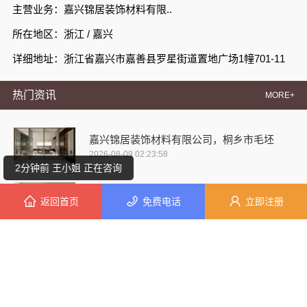
主营业务：嘉兴锦居装饰材料有限..
所在地区：浙江 / 嘉兴
详细地址：浙江省嘉兴市嘉善县罗星街道置地广场1幢701-11
热门资讯
MORE+
6分钟前 韩小姐 正在咨询
嘉兴锦居装饰材料有限公司，桐乡市毛坯
2026-08-09 02:23:58
2分钟前 王小姐 正在咨询
秀洲区装饰排名公寓，嘉兴锦居装饰材料
返回首页
免费电话
立即注册
5分钟前 段小姐 正在咨询
2026-08-08 01:23:22
3分钟前 代先生 正在咨询
嘉兴锦居装饰材料有限公司，桐乡市旧房
2026-08-07 10:13:09
6分钟前 王先生 正在咨询
秀洲区室内设计哪家好旧房翻新-嘉兴锦