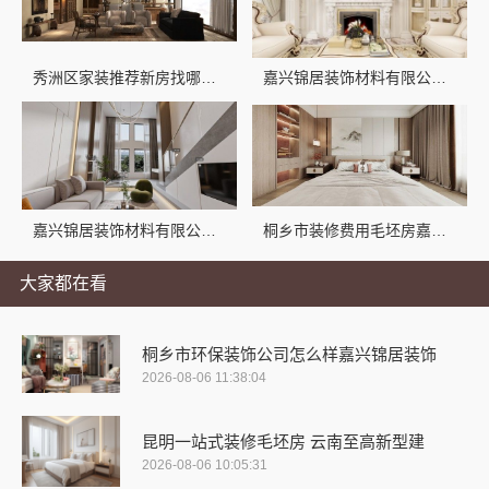
秀洲区家装推荐新房找哪家？嘉兴锦居装饰材料有限公司
嘉兴锦居装饰材料有限公司：桐乡市旧房翻新室内设计公司
嘉兴锦居装饰材料有限公司，南湖小户型装饰推荐
桐乡市装修费用毛坯房嘉兴锦居装饰材料有限公司
大家都在看
桐乡市环保装饰公司怎么样嘉兴锦居装饰
2026-08-06 11:38:04
昆明一站式装修毛坯房 云南至高新型建
2026-08-06 10:05:31