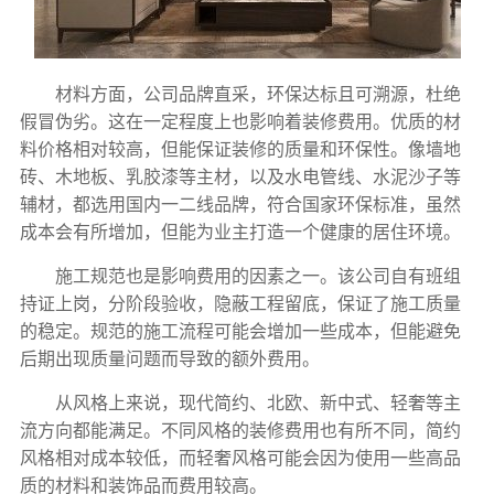
材料方面，公司品牌直采，环保达标且可溯源，杜绝
假冒伪劣。这在一定程度上也影响着装修费用。优质的材
料价格相对较高，但能保证装修的质量和环保性。像墙地
砖、木地板、乳胶漆等主材，以及水电管线、水泥沙子等
辅材，都选用国内一二线品牌，符合国家环保标准，虽然
成本会有所增加，但能为业主打造一个健康的居住环境。
施工规范也是影响费用的因素之一。该公司自有班组
持证上岗，分阶段验收，隐蔽工程留底，保证了施工质量
的稳定。规范的施工流程可能会增加一些成本，但能避免
后期出现质量问题而导致的额外费用。
从风格上来说，现代简约、北欧、新中式、轻奢等主
流方向都能满足。不同风格的装修费用也有所不同，简约
风格相对成本较低，而轻奢风格可能会因为使用一些高品
质的材料和装饰品而费用较高。