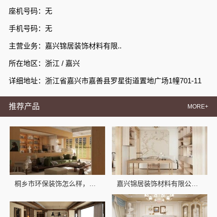
座机号码：无
手机号码：无
主营业务：嘉兴锦居装饰材料有限..
所在地区：浙江 / 嘉兴
详细地址：浙江省嘉兴市嘉善县罗星街道置地广场1幢701-11
推荐产品
MORE+
桐乡市环保装饰怎么样，嘉兴锦居装饰材料有限公司环保材料品质
嘉兴锦居装饰材料有限公司毛坯房装修费用