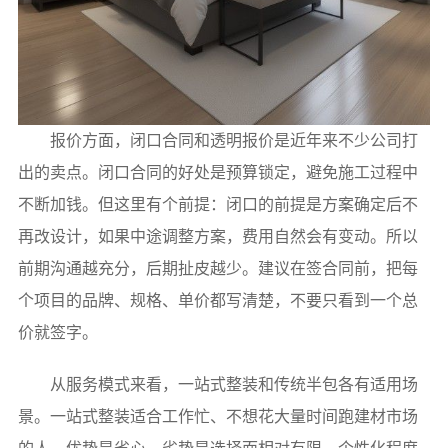
报价方面，闭口合同和透明报价是近年来不少公司打
出的卖点。闭口合同的好处是预算锁定，避免施工过程中
不断加钱。但这里有个前提：闭口的前提是方案确定后不
再改设计，如果中途调整方案，费用自然会有变动。所以
前期沟通越充分，后期扯皮越少。建议在签合同前，把每
个项目的品牌、规格、单价都写清楚，不要只看到一个总
价就签字。
从服务模式来看，一站式整装和传统半包各有适用场
景。一站式整装适合工作忙、不想花大量时间跑建材市场