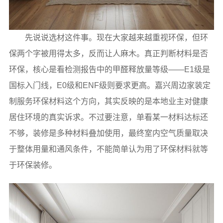
先说说选材这件事。现在大家越来越重视环保，但环
保两个字被用得太多，反而让人麻木。真正判断材料是否
环保，核心是看检测报告中的甲醛释放量等级——E1级是
国标入门线，E0级和ENF级则要求更高。嘉兴周边家装定
制服务环保材料这个方向，其实反映的是本地业主对健康
居住环境的真实诉求。不过要注意，单看某一材料达标还
不够，装修是多种材料叠加使用，最终室内空气质量取决
于整体用量和通风条件，不能简单认为用了环保材料就等
于环保装修。