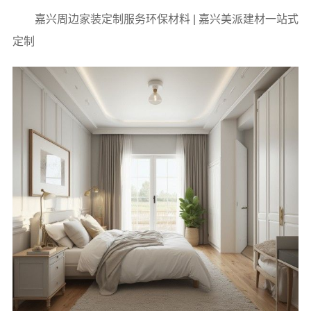
嘉兴周边家装定制服务环保材料 | 嘉兴美派建材一站式
定制