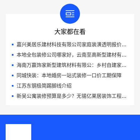
大家都在看
嘉兴美居乐建材科技有限公司家庭装潢透明报价电话
本地全包装修公司哪家好，云南至高新型建材有限公司口碑佳
海南万赢饰家新型建筑材料有限公：乡村自建家装施工门窗焕新
同城快装：本地婚房一站式装修一口价工期保障
江苏东钢极简踢脚线介绍
新吴公寓装修预算是多少？无锡亿莱居装饰工程材料有限公司帮您规划