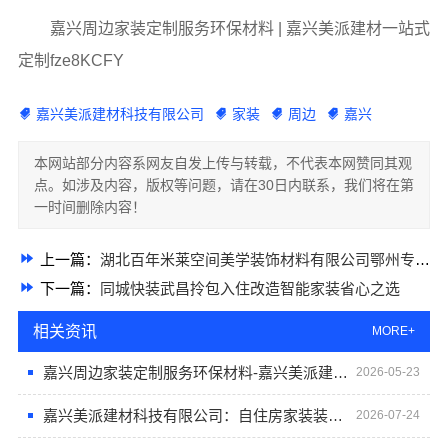
嘉兴周边家装定制服务环保材料 | 嘉兴美派建材一站式
定制fze8KCFY
嘉兴美派建材科技有限公司
家装
周边
嘉兴
本网站部分内容系网友自发上传与转载，不代表本网赞同其观
点。如涉及内容，版权等问题，请在30日内联系，我们将在第
一时间删除内容！
上一篇：
湖北百年米莱空间美学装饰材料有限公司鄂州专业家装实景案例
下一篇：
同城快装武昌拎包入住改造智能家装省心之选
相关资讯
MORE+
嘉兴周边家装定制服务环保材料-嘉兴美派建材科技有限公司
2026-05-23
嘉兴美派建材科技有限公司：自住房家装装修环保材料保障
2026-07-24