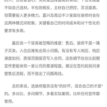
的人，优势是省心，劣势是选择面相对有限，个性化程度
不如自己选材。半包则相反，主材自己把控，灵活度高，
但需要投入更多精力。嘉兴及周边不少家庭在装修时会在
这两种模式间权衡，关键看自己的时间成本和对个性化的
要求有多高。
最后说一个容易被忽略的维度：售后。装修不是一锤
子买卖，入住后难免出现小问题。有没有专人响应、响应
速度如何、质保范围是否写入合同，这些细节往往比前期
宣传更能体现一家公司的靠谱程度。建议在签约前就问清
楚售后流程，而不是出了问题再找。
总的来说，选装修服务没有*的好坏，适合自己的才是*
的。多对比、多问细节、多看实际案例，比听任何宣传都
管用。