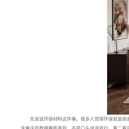
先说说环保材料这件事。很多人觉得环保就是商
含量这些数据要能查到，不是口头说说就行。第二看