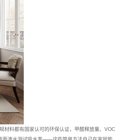
规材料都有国家认可的环保认证，甲醛释放量、VOC
背面滴水测试吸水率——这些简单方法自己在家就能