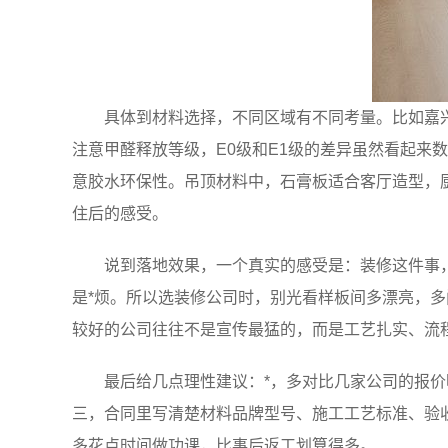
具体到材料选择，不同区域有不同考量。比如嘉
注意甲醛释放等级，E0级和E1级的差异虽然看起
意胶水环保性。吊顶材料中，石膏板适合客厅造型，
住后的感受。
说到落地效果，一个真实的感受是：装修这件事
是*烦。所以选装修公司时，别光看样板间多漂亮，
较好的公司往往不是宣传最猛的，而是工艺扎实、流
最后给几点理性建议：*，多对比几家公司的报
三，合同里写清楚材料品牌型号、施工工艺标准、验
多花点时间做功课，比事后返工划算得多。