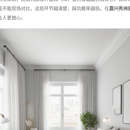
能不能现场对比，这些环节越清楚，踩坑概率越低。在
嘉兴秀洲
让人更放心。