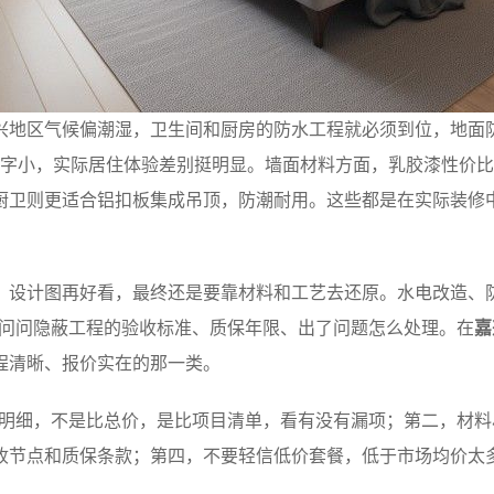
兴地区气候偏潮湿，卫生间和厨房的防水工程就必须到位，地面
来数字小，实际居住体验差别挺明显。墙面材料方面，乳胶漆性价
厨卫则更适合铝扣板集成吊顶，防潮耐用。这些都是在实际装修
，设计图再好看，最终还是要靠材料和工艺去还原。水电改造、
多问问隐蔽工程的验收标准、质保年限、出了问题怎么处理。在
嘉
程清晰、报价实在的那一类。
价明细，不是比总价，是比项目清单，看有没有漏项；第二，材
收节点和质保条款；第四，不要轻信低价套餐，低于市场均价太