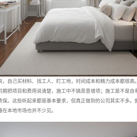
说，自己买材料、找工人、盯工地，时间成本和精力成本都很高
前期把项目和费用说清楚，施工中不搞恶意增项；施工是不是自
质保。这些听起来都是基本要求，但真正做到的公司其实不多。
路在本地市场也并不少见。