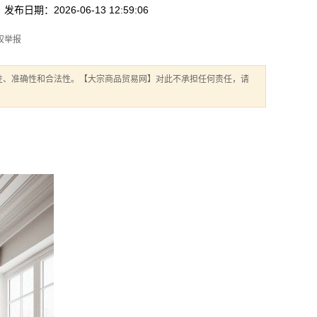
发布日期：2026-06-13 12:59:06
权举报
性、准确性和合法性。【大宗商品贸易网】对此不承担任何责任，请