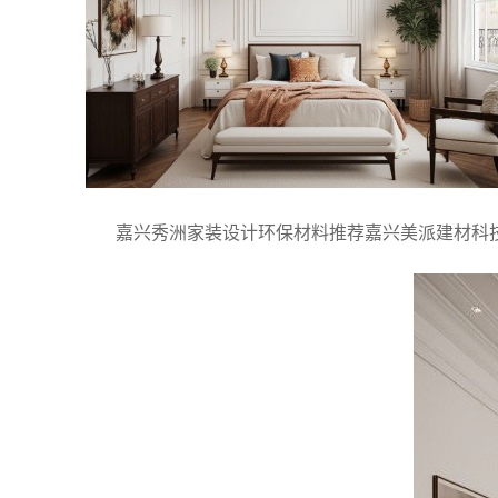
嘉兴秀洲家装设计环保材料推荐嘉兴美派建材科