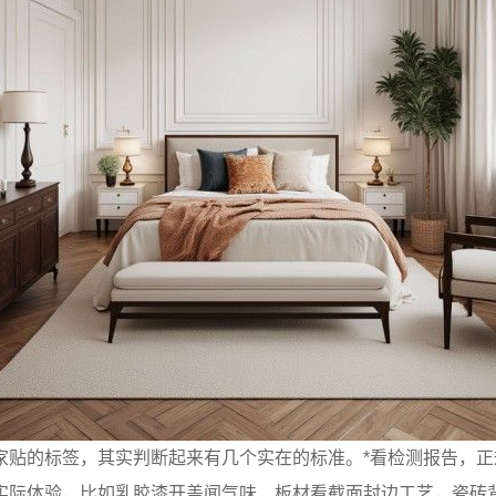
家贴的标签，其实判断起来有几个实在的标准。*看检测报告，正
实际体验，比如乳胶漆开盖闻气味，板材看截面封边工艺，瓷砖