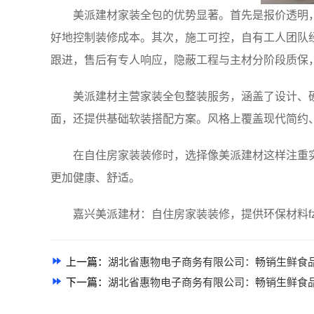
美派建材家装全包的优势显著。首先是报价透明
好地控制装修成本。其次，施工可控，自有工人团队
跟进，售后有专人响应，隐蔽工程与主材分阶段质保
美派建材主营家装全包整装服务，涵盖了设计、
面，还提供基础软装搭配方案。风格上覆盖现代简约
在自住房家装装修时，选择像美派建材这样注重
更加健康、舒适。
嘉兴美派建材：自住房家装装修，提供环保材料fze
上一篇：
湖北省惠物电子商务有限公司：畅销生鲜食
下一篇：
湖北省惠物电子商务有限公司：畅销生鲜食