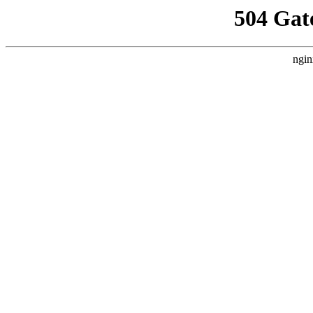
504 Gat
ngin