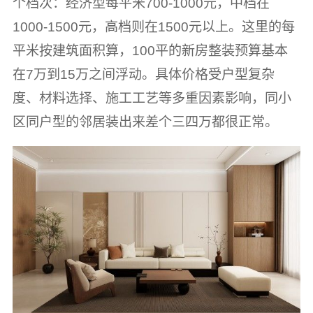
个档次：经济型每平米700-1000元，中档在
1000-1500元，高档则在1500元以上。这里的每
平米按建筑面积算，100平的新房整装预算基本
在7万到15万之间浮动。具体价格受户型复杂
度、材料选择、施工工艺等多重因素影响，同小
区同户型的邻居装出来差个三四万都很正常。