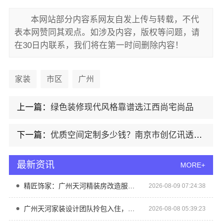
本网站部分内容系网友自发上传与转载，不代
表本网赞同其观点。如涉及内容，版权等问题，请
在30日内联系，我们将在第一时间删除内容！
家装
市区
广州
上一篇：
绿色装修现代风格靠谱选江西尚宅尚品
下一篇：
优质空间定制多少钱？南京市创亿讯透明报价更放心
最新资讯
MORE+
精匠饰家：广州天河精装房改造服务团队
2026-08-09 07:24:38
广州天河家装设计团队拎包入住，精匠饰家专属设计
2026-08-08 05:39:23