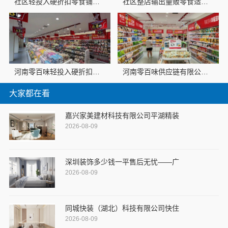
社区轻投入硬折扣零食铺低风险经营河南零百味供应链有限公司
社区整店输出量贩零食适配全场景，河南零百味供应链有限公司无忧加盟
河南零百味轻投入硬折扣零食长久经营
河南零百味供应链有限公司社区高盈利零食硬折扣全域
大家都在看
嘉兴家美建材科技有限公司平湖精装
2026-08-09
深圳装饰多少钱一平售后无忧——广
2026-08-09
同城快装（湖北）科技有限公司快住
2026-08-09