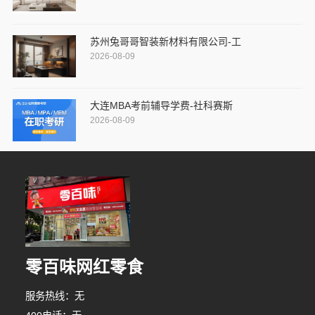
苏州兔哥哥智装新材料有限公司-工
2026-08-09
大连MBA考前辅导学费-社科赛斯
2026-08-09
零百味网红零食
服务热线：无