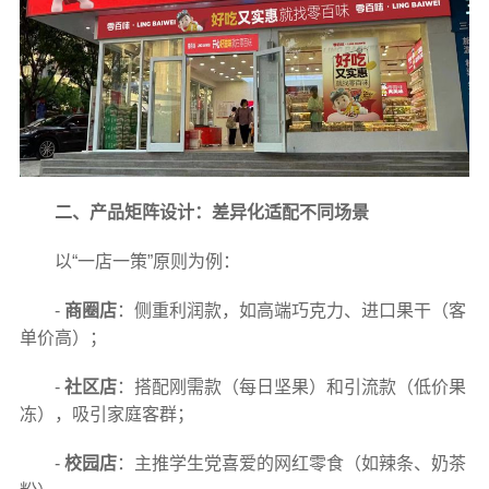
二、产品矩阵设计：差异化适配不同场景
以“一店一策”原则为例：
-
商圈店
：侧重利润款，如高端巧克力、进口果干（客
单价高）；
-
社区店
：搭配刚需款（每日坚果）和引流款（低价果
冻），吸引家庭客群；
-
校园店
：主推学生党喜爱的网红零食（如辣条、奶茶