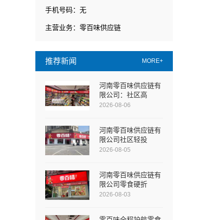
手机号码：无
主营业务：零百味供应链
推荐新闻
MORE+
河南零百味供应链有
限公司：社区高
2026-08-06
河南零百味供应链有
限公司社区轻投
2026-08-05
河南零百味供应链有
限公司零食硬折
2026-08-03
零百味全程护航零食