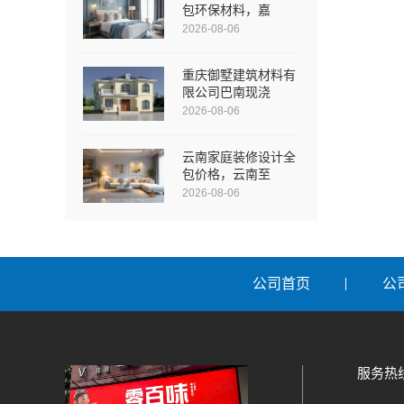
包环保材料，嘉
2026-08-06
重庆御墅建筑材料有
限公司巴南现浇
2026-08-06
云南家庭装修设计全
包价格，云南至
2026-08-06
公司首页
公
服务热