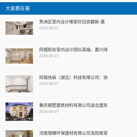
大家都在看
秀洲区室内设计哪家好旧房翻新-嘉
2026-08-07
同城知名室内设计团队高端，嘉兴绿
2026-08-07
同城快装（湖北）科技有限公司：快
2026-08-07
重庆御墅建筑材料有限公司渝北建房
2026-08-07
河南璟臻环保建材有限公司洛阳居室