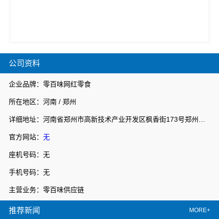
公司资料
企业品牌：零百味网红零食
所在地区：河南 / 郑州
详细地址：河南省郑州市高新技术产业开发区枫香街173号郑州天健湖智联网产业园3号楼7层706室
官方网站：
无
座机号码：无
手机号码：无
主营业务：零百味供应链
推荐新闻
MORE+