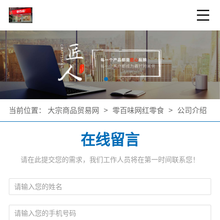
当前位置：
大宗商品贸易网
>
零百味网红零食
>
公司介绍
在线留言
请在此提交您的需求，我们工作人员将在第一时间联系您！