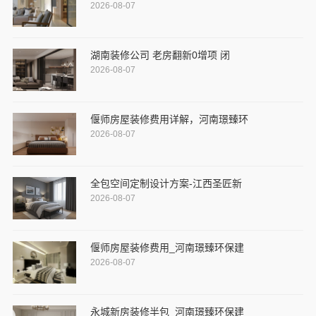
2026-08-07
湖南装修公司 老房翻新0增项 闭
2026-08-07
偃师房屋装修费用详解，河南璟臻环
2026-08-07
全包空间定制设计方案-江西圣匠新
2026-08-07
偃师房屋装修费用_河南璟臻环保建
2026-08-07
永城新房装修半包_河南璟臻环保建