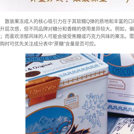
散装果冻成人的核心吸引力在于其软糯Q弹的质地和丰富的口
升层次感，但不同品牌对糖分和香精的使用差异较大。例如，偏
；而喜欢浓郁风味的人可能会接受焦糖或巧克力风味的果冻。需
购时可优先关注成分表中“蔗糖”含量是否可控。