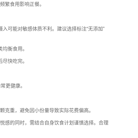
频繁食用影响正餐。
入可能对敏感体质不利。建议选择标注“无添加”
类均衡食用。
后尽快吃完。
通常更健康。
颗克重，避免因小份量导致实际花费偏高。
愉悦感的同时，需结合自身饮食计划谨慎选择。合理