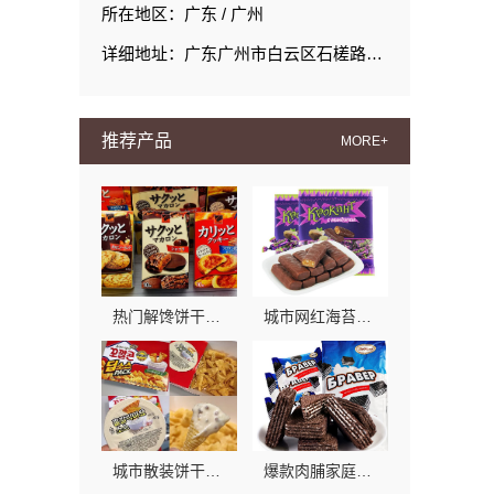
所在地区：广东 / 广州
详细地址：广东广州市白云区石槎路聚源街50号1#栋15层1508室
推荐产品
MORE+
热门解馋饼干选购指南：零食大明星推荐
城市网红海苔哪家好？认准零食大明星
城市散装饼干哪家好？零食大明星值得选
爆款肉脯家庭零食大明星：美味零食新宠，家人都爱