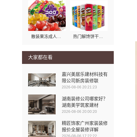
散装果冻成人首选：零食大明星果冻健康之选
热门解馋饼干选购指南：零食大明星的解馋之选
大家都在看
嘉兴美居乐建材科技有
限公司新房装修联
2026-08-06 20:21:23
湖南装修公司哪家好？
湖南美学筑家建材
2026-08-06 20:00:20
精匠饰家广州家装装修
报价全屋装修详解
2026-08-06 17:22:22