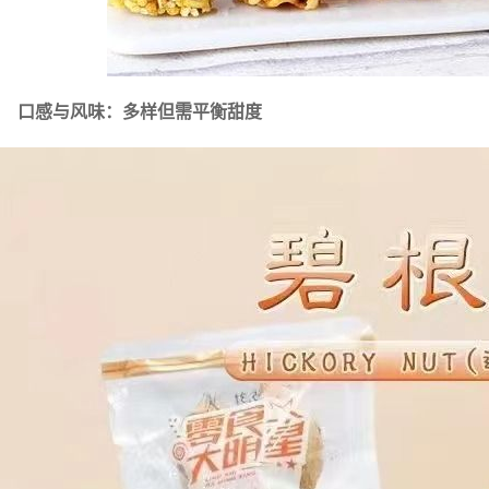
口感与风味：多样但需平衡甜度