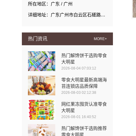
所在地区：广东 / 广州
详细地址：广东广州市白云区石槎路聚源街50号1#栋15层1508室
热门资讯
MORE+
热门解馋饼干选购零食
大明星
2026-08-04 07:03:12
零食大明星最新高端海
苔连锁店品质保障
2026-08-03 02:12:38
网红果冻囤货认准零食
大明星
2026-08-01 16:40:52
热门解馋饼干选购推荐
零食大明星