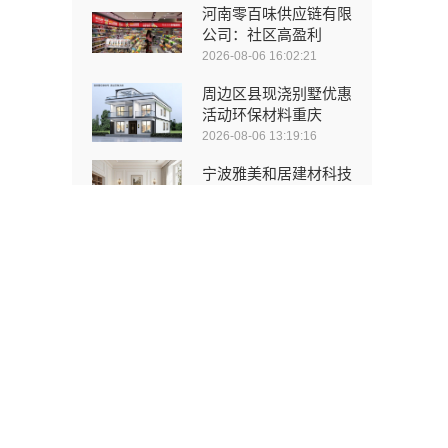
河南零百味供应链有限
公司：社区高盈利
2026-08-06 16:02:21
周边区县现浇别墅优惠
活动环保材料重庆
2026-08-06 13:19:16
宁波雅美和居建材科技
有限公司匠心施工
2026-08-06 20:58:50
广州番禺家装多少钱？
精匠饰家新房装修
2026-08-06 20:41:40
嘉兴南湖家装设计全包
环保材料，嘉兴美
2026-08-06 19:53:04
重庆御墅建筑材料有限
公司巴南现浇别墅