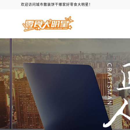
欢迎访问城市散装饼干哪家好零食大明星！