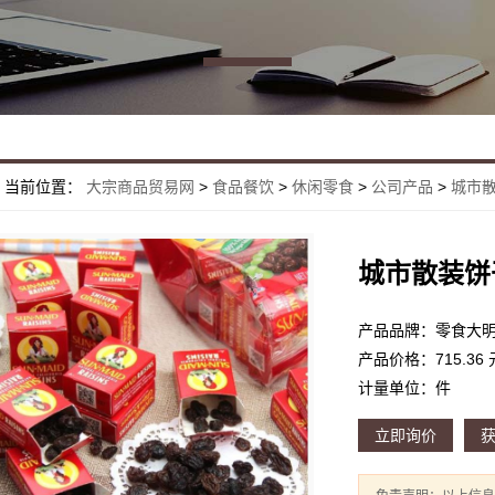
当前位置：
大宗商品贸易网
>
食品餐饮
>
休闲零食
>
公司产品
>
城市
城市散装饼
产品品牌：零食大
产品价格：715.36 
计量单位：件
立即询价