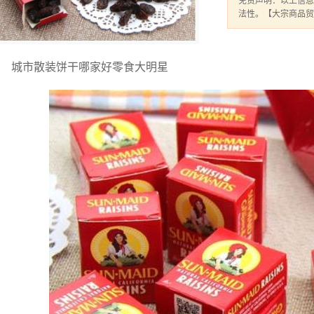
免责声明：以上信息
法性。【大宗商品贸
城市散装饼干哪家好零食大明星