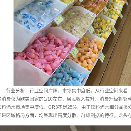
行业分析：行业空间广阔，市场集中度低。从行业空间来看
均消费仅为欧美国家的1/10左右，居民收入提升、消费升级将
饮料酒水市场集中度低，CR3不足25%，由于饮料酒水细分品
还是区域格局方面，均呈现出高度分散、群雄割据的特征，龙头