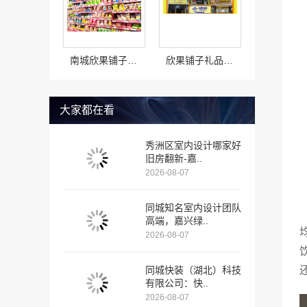
南城欣果铺子豆干香卤全国包邮货到付款
欣果铺子礼品礼盒 优质的服务态度
大家都在看
秀洲区室内设计哪家好
旧房翻新-嘉..
2026-08-07
同城知名室内设计团队
高端，嘉兴绿..
2026-08-07
同城快装（湖北）科技
有限公司：快..
2026-08-07