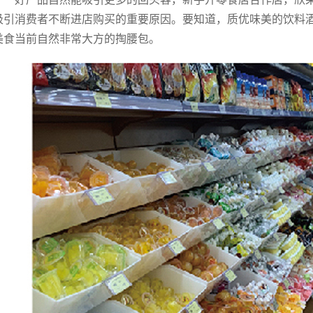
吸引消费者不断进店购买的重要原因。要知道，质优味美的饮料酒
美食当前自然非常大方的掏腰包。