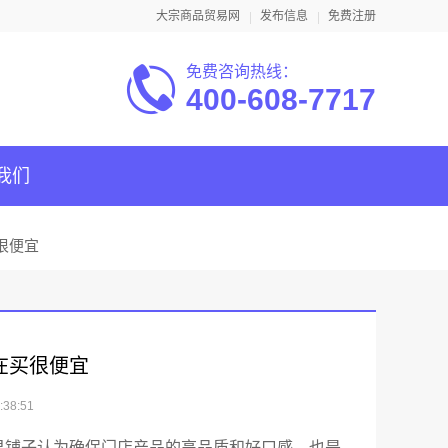
大宗商品贸易网
发布信息
免费注册
免费咨询热线：
400-608-7717
我们
很便宜
在买很便宜
38:51
果铺子认为确保门店产品的高品质和好口感，也是