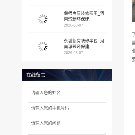
偃师房屋装修费用_河
南璟臻环保建..
2026-08-07
永城新房装修半包_河
南璟臻环保建..
2026-08-07
在线留言