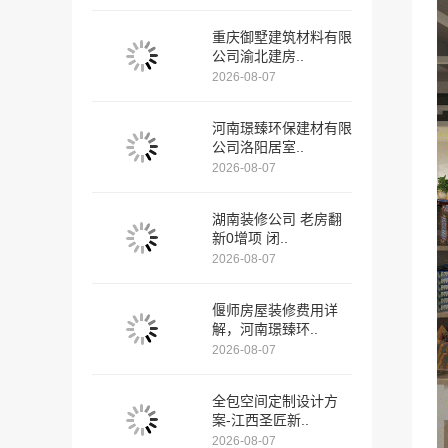
重庆御墅建筑材料有限
公司渝北建房..
2026-08-07
河南璟臻环保建材有限
公司洛阳居室..
2026-08-07
湖南装修公司 老房翻
新0增项 闭..
2026-08-07
偃师房屋装修费用详
解，河南璟臻环..
2026-08-07
全包空间定制设计方
案-江西圣匠新..
2026-08-07