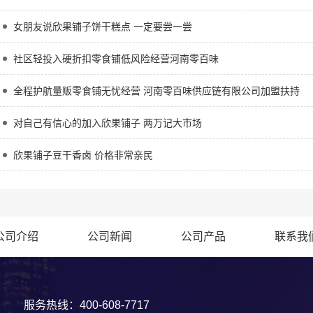
女朋友说欣果铺子饼干糕点 一定要尝一尝
社区轻投入硬折扣零食铺低风险经营河南零百味
全程护航量贩零食铺无忧经营 河南零百味供应链有限公司加盟扶持
对自己有信心的加入欣果铺子 两万记大市场
欣果铺子豆干香卤 价格非常亲民
公司介绍
公司新闻
公司产品
联系我
服务热线：400-608-7717