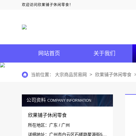
欢迎访问欣果铺子休闲零食！
网站首页
关于我们
当前位置：
大宗商品贸易网
>
欣果铺子休闲零食
公司资料
COMPANY INFORMATION
欣果铺子休闲零食
所在地区：广东 / 广州
详细地址：广州市白云区石槎路聚源街50号1#栋15层1511-1514室