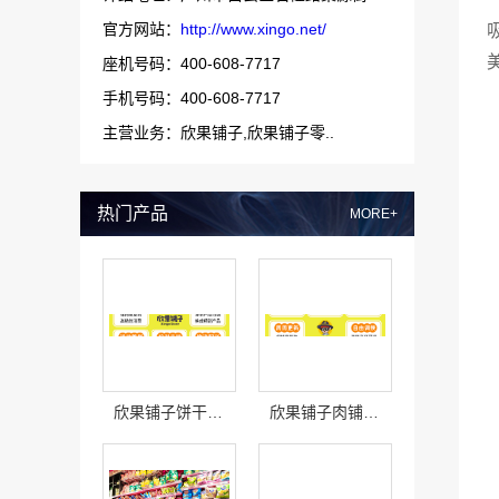
官方网站：
http://www.xingo.net/
座机号码：400-608-7717
手机号码：400-608-7717
主营业务：欣果铺子,欣果铺子零..
热门产品
MORE+
欣果铺子饼干糕点 大牌品质后顾无忧
欣果铺子肉铺海鲜 为顾客提供一系列解决方案