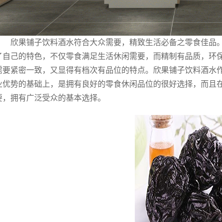
欣果铺子饮料酒水符合大众需要，精致生活必备之零食佳品
了自己的特色，不仅零食满足生活休闲需要，而精制有品质，环
需要紧密一致，又显得有档次有品位的特点。欣果铺子饮料酒水
业优势的基础上，是拥有良好的零食休闲品位的很好选择，而且
要，拥有广泛受众的基本选择。