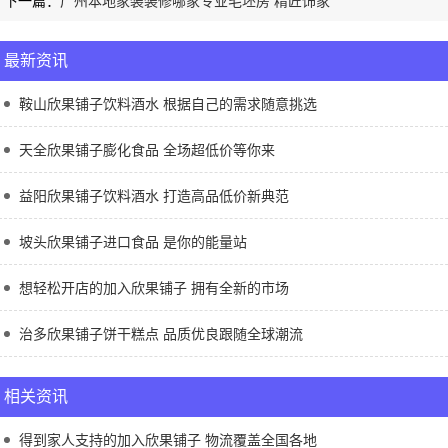
下一篇：
广州本地家装装修哪家专业毛坯房 精匠饰家
最新资讯
鞍山欣果铺子饮料酒水 根据自己的需求随意挑选
天全欣果铺子膨化食品 全场超低价等你来
益阳欣果铺子饮料酒水 打造高品低价新典范
坡头欣果铺子进口食品 是你的能量站
想轻松开店的加入欣果铺子 拥有全新的市场
治多欣果铺子饼干糕点 品质优良跟随全球潮流
相关资讯
得到家人支持的加入欣果铺子 物流覆盖全国各地