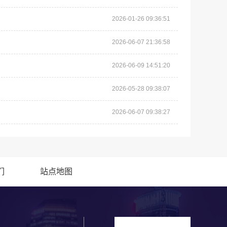
2026-01-26 09:36:51
2026-06-07 21:36:58
2026-06-09 14:51:20
2026-05-28 09:38:07
2026-06-07 09:38:27
们
站点地图