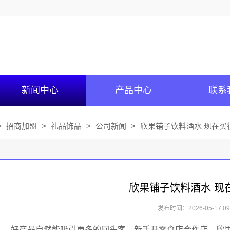
新闻中心
产品中心
联系
>
招商加盟
>
礼品饰品
>
公司新闻
>
欣果铺子饮料酒水 现在买
欣果铺子饮料酒水 现
发布时间：2026-05-17 09:
好产品自然能吸引更多的回头客，新手开零食店合作店，欣