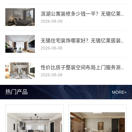
滨湖公寓装修多少钱一平？无锡亿莱..
2026-08-08
无锡住宅装饰哪家好？无锡亿莱居装..
2026-08-08
性价比房子整装空间布局上门服务浙..
2026-08-08
热门产品
MORE+