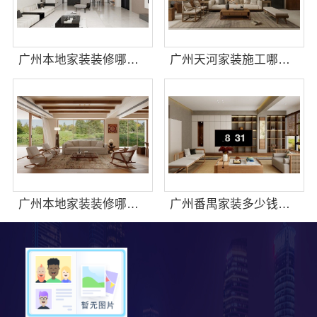
广州本地家装装修哪家专业毛坯房精匠饰家
广州天河家装施工哪家专业新房？精匠饰家
广州本地家装装修哪家专业毛坯房？精匠饰家全铝家居
广州番禺家装多少钱？精匠饰家新房装修报价参考