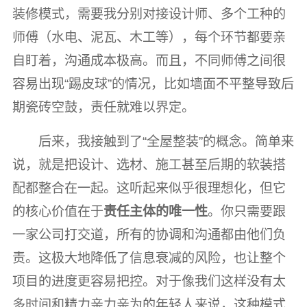
装修模式，需要我分别对接设计师、多个工种的
师傅（水电、泥瓦、木工等），每个环节都要亲
自盯着，沟通成本极高。而且，不同师傅之间很
容易出现“踢皮球”的情况，比如墙面不平整导致后
期瓷砖空鼓，责任就难以界定。
后来，我接触到了“全屋整装”的概念。简单来
说，就是把设计、选材、施工甚至后期的软装搭
配都整合在一起。这听起来似乎很理想化，但它
的核心价值在于
责任主体的唯一性
。你只需要跟
一家公司打交道，所有的协调和沟通都由他们负
责。这极大地降低了信息衰减的风险，也让整个
项目的进度更容易把控。对于像我们这样没有太
多时间和精力亲力亲为的年轻人来说，这种模式