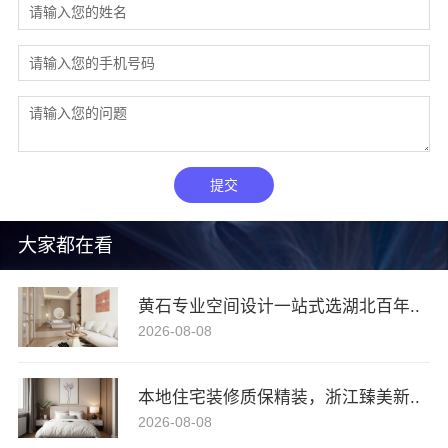
提交
大家都在看
黄石专业空间设计一站式选湖北百年..
2026-08-08
本地住宅装修质保精装，浙江臻美新..
2026-08-08