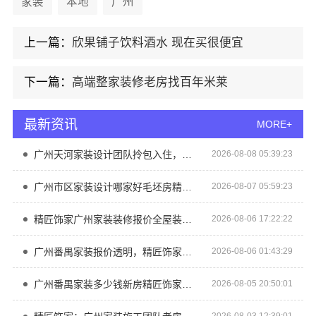
家装
本地
广州
上一篇：
欣果铺子饮料酒水 现在买很便宜
下一篇：
高端整家装修老房找百年米莱
最新资讯
MORE+
广州天河家装设计团队拎包入住，精匠饰家专属设计
2026-08-08 05:39:23
广州市区家装设计哪家好毛坯房精匠饰家（广州）家居建材有限公司
2026-08-07 05:59:23
精匠饰家广州家装装修报价全屋装修详解
2026-08-06 17:22:22
广州番禺家装报价透明，精匠饰家新房装修
2026-08-06 01:43:29
广州番禺家装多少钱新房精匠饰家透明报价
2026-08-05 20:50:01