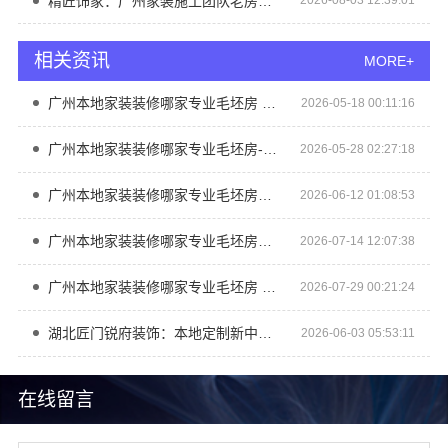
精匠饰家：广州家装施工团队老房翻新专家
2026-08-03 12:39:01
相关资讯
MORE+
广州本地家装装修哪家专业毛坯房 精匠饰家
2026-05-18 00:11:16
广州本地家装装修哪家专业毛坯房-精匠饰家（广州）家居建材有限公司
2026-05-28 02:27:18
广州本地家装装修哪家专业毛坯房？精匠饰家量身定制
2026-06-12 01:08:53
广州本地家装装修哪家专业毛坯房精匠饰家
2026-07-14 12:07:38
广州本地家装装修哪家专业毛坯房 - 精匠饰家（广州）家居建材有限公司
2026-07-29 00:21:24
湖北匠门锐府装饰：本地定制新中式设计打造品质家装
2026-06-03 05:53:11
在线留言