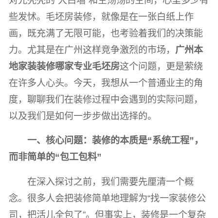
对光秃秃的“大白墙”和空荡荡的空间，心里多少有
些发怵。毛坯房装修，就像是在一张白纸上作
画，既充满了无限可能，也考验着我们的决策能
力。尤其是在广州这样竞争激烈的市场，
广州本
地家装装修哪家专业毛坯房
这个问题，更是萦绕
在许多人心头。今天，我想从一个普通业主的角
度，聊聊我们在装修过程中会遇到的实际问题，
以及我们是如何一步步做出选择的。
一、核心问题：装修的本质是“系统工程”，
而非简单的“包工包料”
在深入探讨之前，我们需要先厘清一个概
念。很多人会把装修简单地理解为“找一家装修公
司，把活儿全包了”。但事实上，装修是一个复杂