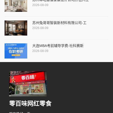
2026-08-09
苏州兔哥哥智装新材料有限公司-工
2026-08-09
大连MBA考前辅导学费-社科赛斯
2026-08-09
零百味网红零食