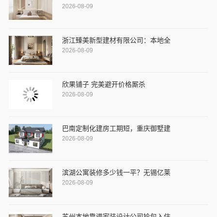
2026-08-09
浙江臻美新型建材有限公司：本地全
2026-08-09
欣果铺子 完美避开价格厮杀
2026-08-09
巴南定制化建房工期短，重庆御墅建
2026-08-09
滨湖公寓装修多少钱一平？无锡亿莱
2026-08-09
苏州本地靠谱家装设计公司拎包入住