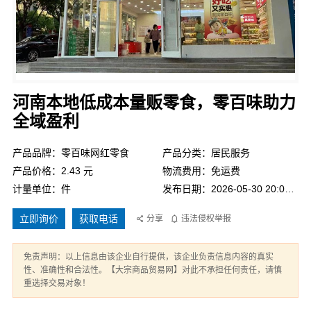
河南本地低成本量贩零食，零百味助力
全域盈利
产品品牌：零百味网红零食
产品分类：居民服务
产品价格：2.43 元
物流费用：免运费
计量单位：件
发布日期：2026-05-30 20:01:59
立即询价
获取电话
分享
违法侵权举报
免责声明：以上信息由该企业自行提供，该企业负责信息内容的真实
性、准确性和合法性。【大宗商品贸易网】对此不承担任何责任，请慎
重选择交易对象！