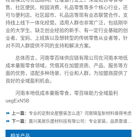
售、社区便民、校园消费、礼品零售等多个核心行业，还
可与便利店、社区超市、礼品店等现有业态联营合作，支
持线上线下一体化经营。适用人群也非常广泛，包括刚毕
业的大学生、缺乏创业经验的新手、有一定行业基础的创
业者、宝妈、上班族以及想转型的传统零售从业者等，针
对不同人群提供不同的支持和解决方案。
总体而言，河南零百味供应链有限公司在河南本地低
成本量贩零食领域，凭借其在加盟资质、产品、服务等方
面的优势，适配多种场景、行业和人群，为加盟商提供了
良好的全域盈利机会。
河南本地低成本量贩零食，零百味助力全域盈利
uegExN5B
上一篇：
专业的定制全屋整装怎么选？河南锦玺新材料值得考虑
下一篇：
嘉兴美居乐建材科技有限公司：专业家装，品质靠谱之选
相关产品