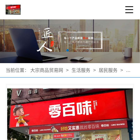
当前位置：
大宗商品贸易网
>
生活服务
>
居民服务
>
公司产