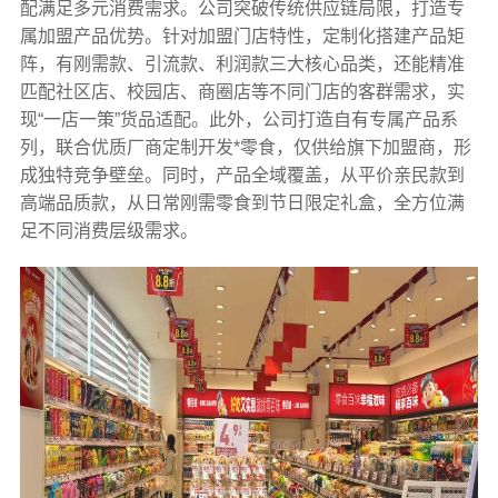
配满足多元消费需求。公司突破传统供应链局限，打造专
属加盟产品优势。针对加盟门店特性，定制化搭建产品矩
阵，有刚需款、引流款、利润款三大核心品类，还能精准
匹配社区店、校园店、商圈店等不同门店的客群需求，实
现“一店一策”货品适配。此外，公司打造自有专属产品系
列，联合优质厂商定制开发*零食，仅供给旗下加盟商，形
成独特竞争壁垒。同时，产品全域覆盖，从平价亲民款到
高端品质款，从日常刚需零食到节日限定礼盒，全方位满
足不同消费层级需求。