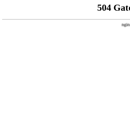
504 Gat
ngin