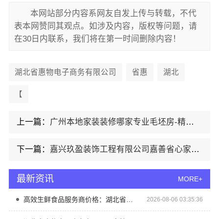
本网站部分内容系网友自发上传与转载，不代
表本网赞同其观点。如涉及内容，版权等问题，请
在30日内联系，我们将在第一时间删除内容！
湖北省惠物电子商务有限公司
省惠
湖北
【
上一篇：
广州本地家装装修哪家专业毛坯房-精匠饰家（广州）家居建材有限公司
下一篇：
嘉兴玖盈装饰工程有限公司嘉善省心家装服务团队拎包入住
最新资讯
MORE+
高效生鲜食品服务商价格：湖北省惠物电子商务有限公司
2026-08-06 03:35:36