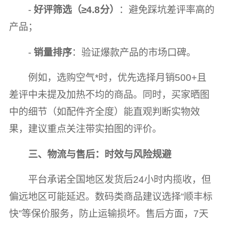
-
好评筛选（≥4.8分）
：避免踩坑差评率高的
产品；
-
销量排序
：验证爆款产品的市场口碑。
例如，选购空气*时，优先选择月销500+且
差评中未提及加热不均的商品。同时，买家晒图
中的细节（如配件齐全度）能直观判断实物效
果，建议重点关注带实拍图的评价。
三、物流与售后：时效与风险规避
平台承诺全国地区发货后24小时内揽收，但
偏远地区可能延迟。数码类商品建议选择“顺丰标
快”等保价服务，防止运输损坏。售后方面，7天