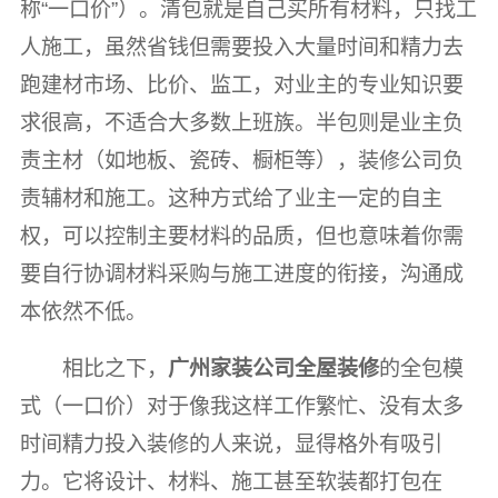
称“一口价”）。清包就是自己买所有材料，只找工
人施工，虽然省钱但需要投入大量时间和精力去
跑建材市场、比价、监工，对业主的专业知识要
求很高，不适合大多数上班族。半包则是业主负
责主材（如地板、瓷砖、橱柜等），装修公司负
责辅材和施工。这种方式给了业主一定的自主
权，可以控制主要材料的品质，但也意味着你需
要自行协调材料采购与施工进度的衔接，沟通成
本依然不低。
相比之下，
广州家装公司全屋装修
的全包模
式（一口价）对于像我这样工作繁忙、没有太多
时间精力投入装修的人来说，显得格外有吸引
力。它将设计、材料、施工甚至软装都打包在