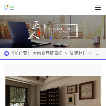
当前位置：
大宗商品贸易网
>
资源材料
>
金属