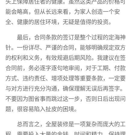
头上保障居住者的健康。虽然这类产品的价格可
能会略高，但从长远来看，为家人创造一个安
全、健康的居住环境，无疑是值得的投资。
最后，合同条款的签订是整个过程的定海神
针。一份详尽、严谨的合同，能够明确规定双方
的权利和义务，有效规避后期风险。我建议在签
合同前，务必逐字逐句地审阅，对于工期、付款
方式、违约责任、增项处理等重要条款，一定要
与对方进行充分沟通，确保理解无误后再签字。
不要因为图省事而跳过这一步，否则日后出现问
题，很容易陷入扯皮的困境。
总而言之，全屋装修是一项复杂而庞大的工
程，需要投入大量的金钱、时间和精力。保持理