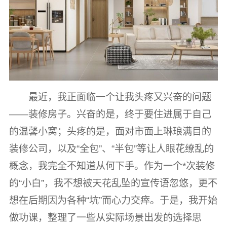
最近，我正面临一个让我头疼又兴奋的问题
——装修房子。兴奋的是，终于要住进属于自己
的温馨小窝；头疼的是，面对市面上琳琅满目的
装修公司，以及“全包”、“半包”等让人眼花缭乱的
概念，我完全不知道从何下手。作为一个*次装修
的“小白”，我不想被天花乱坠的宣传语忽悠，更不
想在后期因为各种“坑”而心力交瘁。于是，我开始
做功课，整理了一些从实际场景出发的选择思