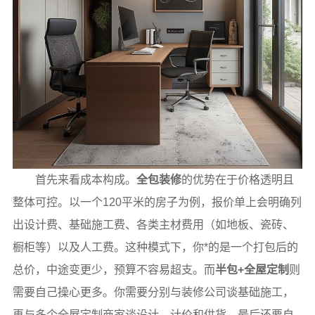
首先来看成本构成。
全包装修
的优势在于价格透明且
整体可控。以一个120平米的房子为例，报价单上会明确列
出设计费、基础施工费、各类主材费用（如地板、瓷砖、
橱柜等）以及人工费。这种模式下，你*的是一个打包后的
总价，中途变更少，预算不容易超支。而
半包+全屋定制
则
需要自己操心更多。你需要分别与装修公司谈基础施工，
再与多个全屋定制商家谈设计、计价和供货，最后还要自