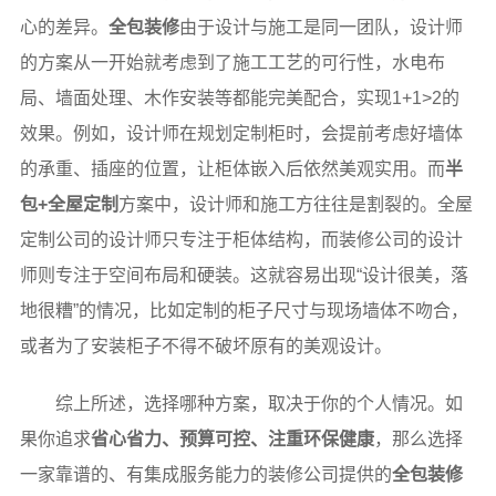
心的差异。
全包装修
由于设计与施工是同一团队，设计师
的方案从一开始就考虑到了施工工艺的可行性，水电布
局、墙面处理、木作安装等都能完美配合，实现1+1>2的
效果。例如，设计师在规划定制柜时，会提前考虑好墙体
的承重、插座的位置，让柜体嵌入后依然美观实用。而
半
包+全屋定制
方案中，设计师和施工方往往是割裂的。全屋
定制公司的设计师只专注于柜体结构，而装修公司的设计
师则专注于空间布局和硬装。这就容易出现“设计很美，落
地很糟”的情况，比如定制的柜子尺寸与现场墙体不吻合，
或者为了安装柜子不得不破坏原有的美观设计。
综上所述，选择哪种方案，取决于你的个人情况。如
果你追求
省心省力、预算可控、注重环保健康
，那么选择
一家靠谱的、有集成服务能力的装修公司提供的
全包装修