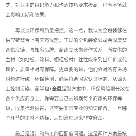
式，对业主的组织能力和沟通技巧要求极高，稍有不慎就
会影响工期和效果。
再谈谈环保和质量把控。这一点，我认为
全包装修
在
供应链整合上有天然优势。正规的全包装修公司会深度整
合供应链，与知名品牌厂商建立长期合作关系，所提供的
主材（如地板、涂料、橱柜板材）往往能拿到出厂价或代
理价，质量相对有保障。更重要的是，他们会对所有进场
材料进行统一环保检测，确保符合国家认证标准，从源头
上控制污染。而
半包+全屋定制
方案中，环保风险则分散在
各个供应商身上。你需要自己去辨别每个商家的环保等
级，收集检测报告，这需要非常专业的知识储备。一旦哪
个环节的主材不达标，后期治理起来非常麻烦。
最后是设计和施工的匹配度问题。这是两种方案最核