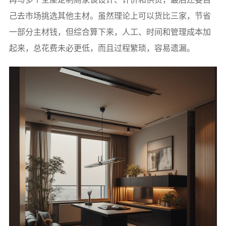
己去市场挑选其他主材。虽然理论上可以货比三家，节省
一部分主材钱，但综合算下来，人工、时间和管理成本加
起来，总花费未必更低，而且过程繁琐，容易遗漏。