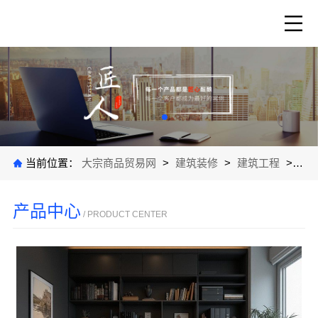
当前位置：
大宗商品贸易网
>
建筑装修
>
建筑工程
>
公
产品中心
/ PRODUCT CENTER