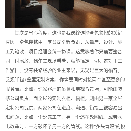
其次是省心程度，这也是我最终选择全包装修的关键
原因。
全包装修
由一家公司全程负责，从量房、设计、施
工到验收，项目经理会统一协调。这意味着你只需要签合
同、付尾款、偶尔去现场看看，就能搞定一切。这对于工
作繁忙、没有装修经验的业主来说，无疑是巨大的福音。
反观
半包+全屋定制
方案，你需要同时对接两个甚至更多的
服务商。比如，你家客厅的吊顶和电视背景墙，可能由装
修公司负责；而全屋的定制衣柜、橱柜，则由另一家全屋
定制公司提供。两家公司在进度、沟通、衔接上很容易出
现问题，比如一个说完工了，另一个还在改图纸，或者水
电改造时，一方破坏了另一方的管线。这种“多头管理”的模