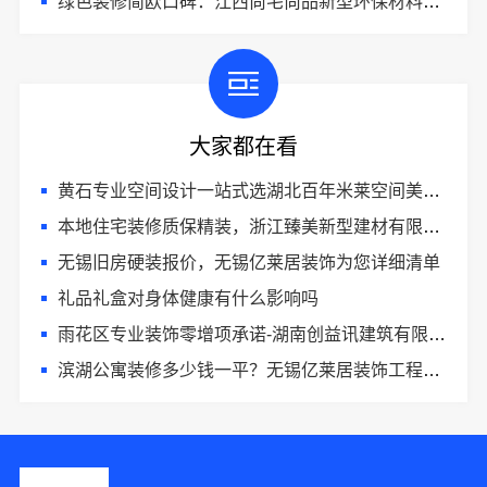
绿色装修简欧口碑：江西尚宅尚品新型环保材料有限公司
大家都在看
黄石专业空间设计一站式选湖北百年米莱空间美学装饰材料有限公司
本地住宅装修质保精装，浙江臻美新型建材有限公司安心选
无锡旧房硬装报价，无锡亿莱居装饰为您详细清单
礼品礼盒对身体健康有什么影响吗
雨花区专业装饰零增项承诺-湖南创益讯建筑有限公司
滨湖公寓装修多少钱一平？无锡亿莱居装饰工程材料有限公司精准预算