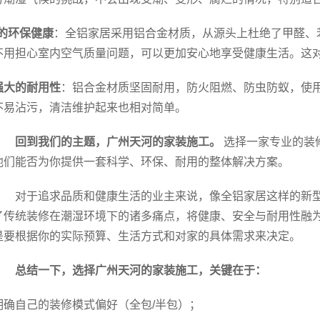
*的环保健康
：全铝家居采用铝合金材质，从源头上杜绝了甲醛、
不用担心室内空气质量问题，可以更加安心地享受健康生活。这
强大的耐用性
：铝合金材质坚固耐用，防火阻燃、防虫防蚁，使
不易沾污，清洁维护起来也相对简单。
回到我们的主题，广州天河的家装施工。
选择一家专业的装
他们能否为你提供一套科学、环保、耐用的整体解决方案。
对于追求品质和健康生活的业主来说，像全铝家居这样的新
了传统装修在潮湿环境下的诸多痛点，将健康、安全与耐用性融
是要根据你的实际预算、生活方式和对家的具体需求来决定。
总结一下，选择广州天河的家装施工，关键在于：
明确自己的装修模式偏好（全包/半包）；