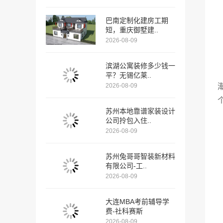
巴南定制化建房工期
短，重庆御墅建..
2026-08-09
滨湖公寓装修多少钱一
平？无锡亿莱..
2026-08-09
苏州本地靠谱家装设计
公司拎包入住..
2026-08-09
苏州兔哥哥智装新材料
有限公司-工..
2026-08-09
大连MBA考前辅导学
费-社科赛斯
2026-08-09