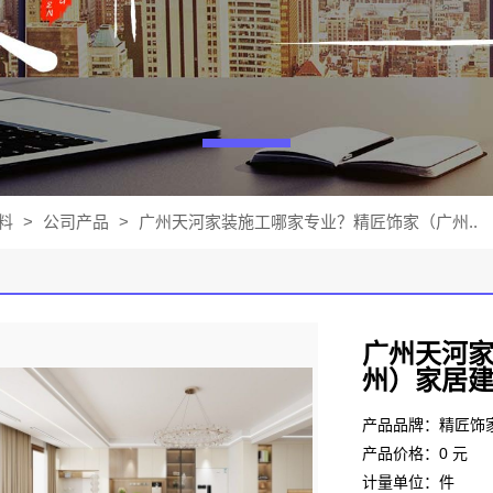
料
>
公司产品
>
广州天河家装施工哪家专业？精匠饰家（广州..
广州天河
州）家居
产品品牌：精匠饰
产品价格：0 元
计量单位：件