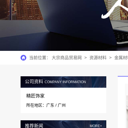
当前位置：
大宗商品贸易网
>
资源材料
>
金属材
公司资料
COMPANY INFORMATION
精匠饰家
所在地区：广东 / 广州
推荐新闻
MORE+