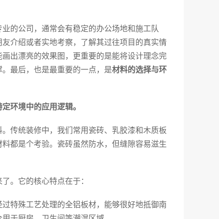
？
专业的公司，通常会有稳定的办公场地和施工队
朋友介绍或者实地考察，了解其过往项目的真实情
能画出漂亮的效果图，更重要的是能将设计理念完
撑。最后，也是最重要的一点，是
材料的选择与环
特定环境中的应用逻辑。
料。传统装修中，我们常用瓷砖、乳胶漆和木质板
材料都是个考验。瓷砖虽然防水，但缝隙容易滋生
。
来了。它的核心特点在于：
经过特殊工艺处理的全铝板材，能够很好地抵御南
合用于厨房、卫生间等潮湿区域。