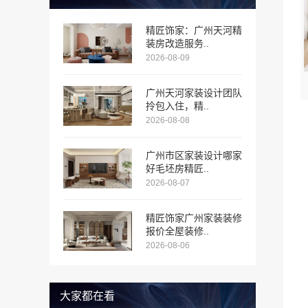
精匠饰家：广州天河精
装房改造服务..
2026-08-09
广州天河家装设计团队
拎包入住，精..
2026-08-08
广州市区家装设计哪家
好毛坯房精匠..
2026-08-07
精匠饰家广州家装装修
报价全屋装修..
2026-08-06
大家都在看