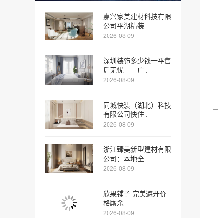
嘉兴家美建材科技有限
公司平湖精装..
2026-08-09
深圳装饰多少钱一平售
后无忧——广..
2026-08-09
同城快装（湖北）科技
有限公司快住..
2026-08-09
浙江臻美新型建材有限
公司：本地全..
2026-08-09
欣果铺子 完美避开价
格厮杀
2026-08-09