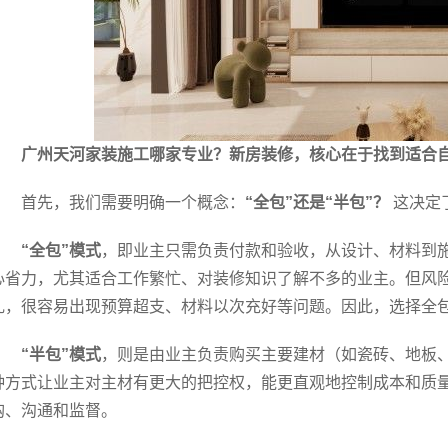
广州天河家装施工哪家专业？新房装修，核心在于找到适合
首先，我们需要明确一个概念：
“全包”还是“半包”？
这决定
“全包”模式
，即业主只需负责付款和验收，从设计、材料到
心省力，尤其适合工作繁忙、对装修知识了解不多的业主。但风
乱，很容易出现预算超支、材料以次充好等问题。因此，选择全
“半包”模式
，则是由业主负责购买主要建材（如瓷砖、地板
种方式让业主对主材有更大的把控权，能更直观地控制成本和质
购、沟通和监督。