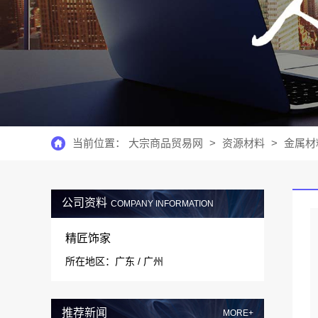
当前位置：
大宗商品贸易网
>
资源材料
>
金属材
公司资料
COMPANY INFORMATION
精匠饰家
所在地区：广东 / 广州
推荐新闻
MORE+