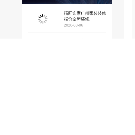
精匠饰家广州家装装修
报价全屋装修..
2026-08-06
广州番禺家装报价透
明，精匠饰家新..
2026-08-06
广州番禺家装多少钱新
房精匠饰家透..
2026-08-05
精匠饰家：广州家装施
工团队老房翻..
2026-08-03
大家都在看