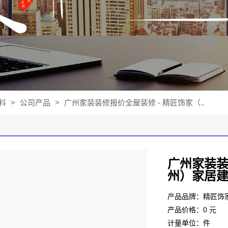
料
>
公司产品
>
广州家装装修报价全屋装修 - 精匠饰家（..
广州家装装
州）家居
产品品牌：精匠饰
产品价格：0 元
计量单位：件