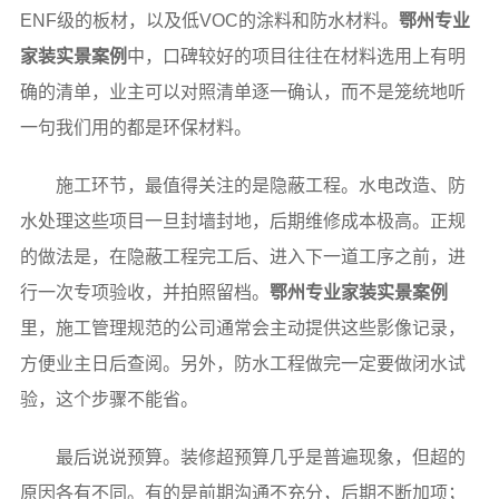
ENF级的板材，以及低VOC的涂料和防水材料。
鄂州专业
家装实景案例
中，口碑较好的项目往往在材料选用上有明
确的清单，业主可以对照清单逐一确认，而不是笼统地听
一句我们用的都是环保材料。
施工环节，最值得关注的是隐蔽工程。水电改造、防
水处理这些项目一旦封墙封地，后期维修成本极高。正规
的做法是，在隐蔽工程完工后、进入下一道工序之前，进
行一次专项验收，并拍照留档。
鄂州专业家装实景案例
里，施工管理规范的公司通常会主动提供这些影像记录，
方便业主日后查阅。另外，防水工程做完一定要做闭水试
验，这个步骤不能省。
最后说说预算。装修超预算几乎是普遍现象，但超的
原因各有不同。有的是前期沟通不充分，后期不断加项；