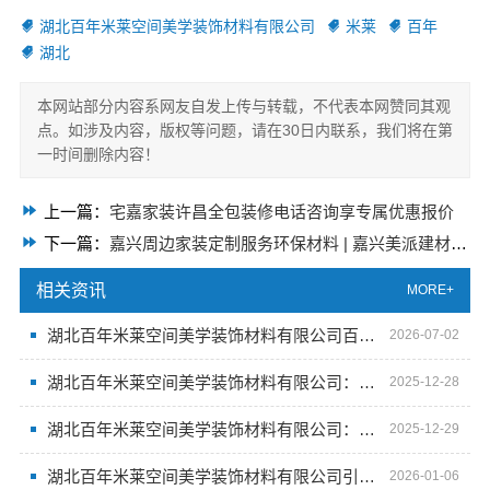
湖北百年米莱空间美学装饰材料有限公司
米莱
百年
湖北
本网站部分内容系网友自发上传与转载，不代表本网赞同其观
点。如涉及内容，版权等问题，请在30日内联系，我们将在第
一时间删除内容！
上一篇：
宅嘉家装许昌全包装修电话咨询享专属优惠报价
下一篇：
嘉兴周边家装定制服务环保材料 | 嘉兴美派建材一站式定制
相关资讯
MORE+
湖北百年米莱空间美学装饰材料有限公司百年米莱设计装修大平层
2026-07-02
湖北百年米莱空间美学装饰材料有限公司：空间美学的艺术殿堂
2025-12-28
湖北百年米莱空间美学装饰材料有限公司：解锁空间高端定制密码
2025-12-29
湖北百年米莱空间美学装饰材料有限公司引领新潮流
2026-01-06