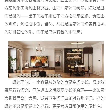
实景案例
中比较常见的情况是，业主选择一体化服务，从
方案到施工再到主材配置，由同一家公司统筹。好处是显
而易见的——出了问题不用在不同方之间来回跑，责任主
体明确，沟通成本低。当然，前提是这家公司确实有成熟
的项目管理体系，而不是只做转包的中间商。
设计环节，一个容易被忽略的点是空间动线。很多效
果图看着漂亮，但住进去之后发现动线不合理——比如厨
房到餐厅绕一大圈，或者卫生间门口正对着卧室门。好的
设计不只是视觉上的好看，更要考虑日常使用的便利性。