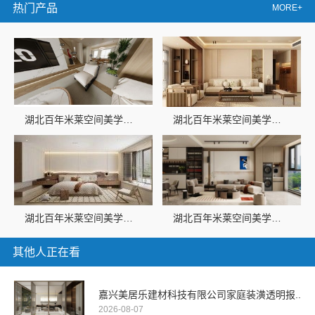
热门产品
MORE+
湖北百年米莱空间美学装饰材料有限公司襄阳轻奢风设计装修
湖北百年米莱空间美学装饰材料有限公司：高端整家装修老房案例
湖北百年米莱空间美学装饰材料有限公司-黄石专业空间设计一站式案例
湖北百年米莱空间美学装饰材料有限公司黄石有设计感设计装修实景案例
其他人正在看
嘉兴美居乐建材科技有限公司家庭装潢透明报..
2026-08-07