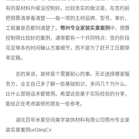
有的是材料升级没控制好。比较务实的做法是，在签约前
把预算清单看清楚——每一项的主材品牌、型号、单价、
工程量是否都列清楚了。
鄂州专业家装实景案例
中，预算
控制得比较好的案例，通常都有一个共同特点：签约阶段
花足够多的时间确认方案细节，而不是为了赶开工日期草
率定稿。
总的来说，装修是个需要耐心的事。无论选择哪家服
务方，业主自己多了解一些基础知识，多问几个为什么，
比什么营销话术都管用。希望这些基于实际经验的分享，
能给正在考虑装修的朋友一些参考。
湖北百年米莱空间美学装饰材料有限公司鄂州专业家
装实景案例urGteqCx