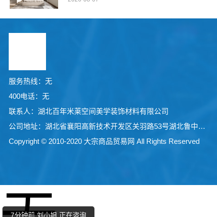
服务热线：无
400电话：无
联系人：湖北百年米莱空间美学装饰材料有限公司
公司地址：湖北省襄阳高新技术开发区关羽路53号湖北鲁中宝厨业有限公司院内1号厂房
Copyright © 2010-2020 大宗商品贸易网 All Rights Reserved
1分钟前 周女士 正在咨询
10分钟前 马女士 正在咨询
5分钟前 崔女士 正在咨询
7分钟前 刘小姐 正在咨询