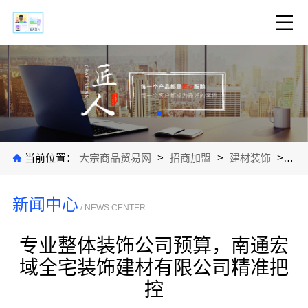
当前位置：
大宗商品贸易网
>
招商加盟
>
建材装饰
>
公
新闻中心
/ NEWS CENTER
专业整体装饰公司预算，南通宏
域全宅装饰建材有限公司精准把
控