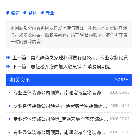
装饰
整体
专业
本网站部分内容系网友自发上传与转载，不代表本网赞同其观
点。如涉及内容，版权等问题，请在30日内联系，我们将在第
一时间删除内容！
上一篇：
嘉兴绿色之家建材科技有限公司，专业定制优质家装体验
下一篇：
想轻松开店的加入欣果铺子 消费周期短
相关资讯
MORE+
专业整体装饰公司预算，南通宏域全宅装饰建材有限公司精准把控
2026-05-31
专业整体装饰公司预算-南通宏域全宅装饰建材有限公司
2026-06-19
专业整体装饰公司预算_南通宏域全宅装饰建材有限公司
2026-07-02
专业整体装饰公司预算，南通宏域全宅装饰建材有限公司
2026-07-10