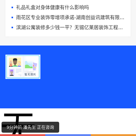
礼品礼盒对身体健康有什么影响吗
雨花区专业装饰零增项承诺-湖南创益讯建筑有限公司
滨湖公寓装修多少钱一平？无锡亿莱居装饰工程材料有限公司精准预算
9分钟前 林先生 正在咨询
7分钟前 田女士 正在咨询
无
1分钟前 韩先生 正在咨询
9分钟前 潘先生 正在咨询