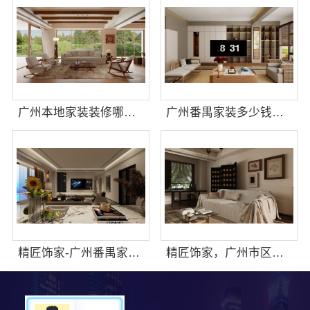
广州本地家装装修哪家专业毛坯房？精匠饰家全铝家居
广州番禺家装多少钱？精匠饰家新房装修报价参考
精匠饰家-广州番禺家装多少钱新房装修报价
精匠饰家，广州市区新房装修费用明细