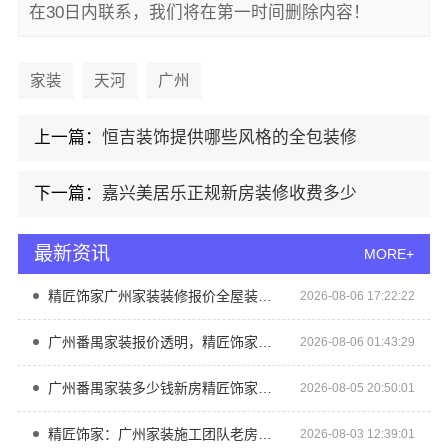
在30日内联系，我们将在第一时间删除内容！
家装
天河
广州
上一篇：
恒吉装饰提供哪些风格的全包装修
下一篇：
嘉兴美居乐正规新房装修收费多少
最新资讯
MORE+
精匠饰家广州家装装修报价全屋装修详解
2026-08-06 17:22:22
广州番禺家装报价透明，精匠饰家新房装修
2026-08-06 01:43:29
广州番禺家装多少钱新房精匠饰家透明报价
2026-08-05 20:50:01
精匠饰家：广州家装施工团队老房翻新专家
2026-08-03 12:39:01