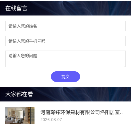
在线留言
提交
大家都在看
河南璟臻环保建材有限公司洛阳居室..
2026-08-07