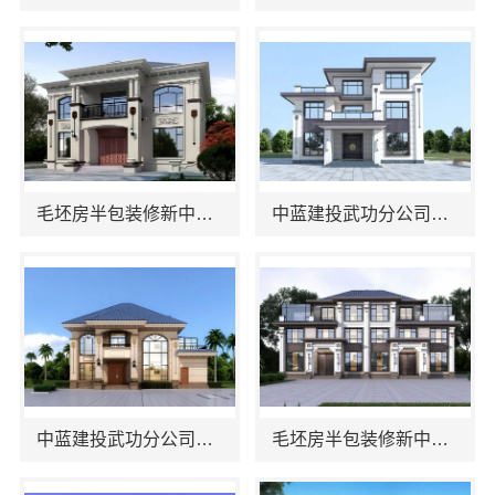
毛坯房半包装修新中式，中蓝建投（北京）建设有限公司武功分公司
中蓝建投武功分公司：西咸新区全包报价透明，预算可控无增项
中蓝建投武功分公司咸阳装潢专业
毛坯房半包装修新中式，中蓝建投（北京）建设有限公司武功分公司