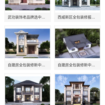
武功装饰老品牌选中蓝建投武功分公司
西咸新区全包装修报价，中蓝建投武功分公司透明无增项
自建房全包装修新中式看中蓝建投（北京）建设有限公司武功分公司
自建房全包装修新中式：中蓝建投武功分公司设计