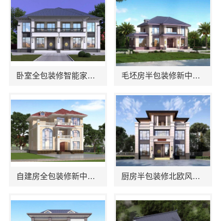
卧室全包装修智能家居：智能科技赋予生活新体验
毛坯房半包装修新中式：中蓝建投（北京）建设有限公司武功分公司匠心打造雅致空间
自建房全包装修新中式：中蓝建投（北京）建设有限公司武功分公司精湛工艺
厨房半包装修北欧风首选，中蓝建投（北京）建设有限公司武功分公司