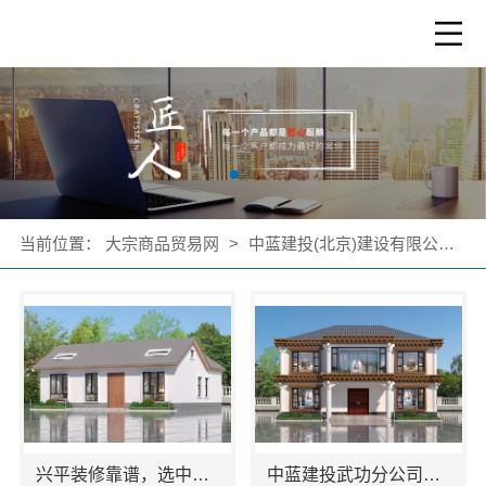
当前位置：
大宗商品贸易网
>
中蓝建投(北京)建设有限公司武功分公司
兴平装修靠谱，选中蓝建投（北京）建设有限公司武功分公司
中蓝建投武功分公司：毛坯房半包新中式