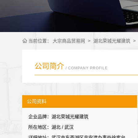
当前位置：
大宗商品贸易网
>
湖北荣城光耀建筑
>
公司简介
/ COMPANY PROFILE
公司资料
企业品牌：湖北荣城光耀建筑
所在地区：湖北 / 武汉
详细地址：武汉市东西湖区辛安渡办事处徐家台7号