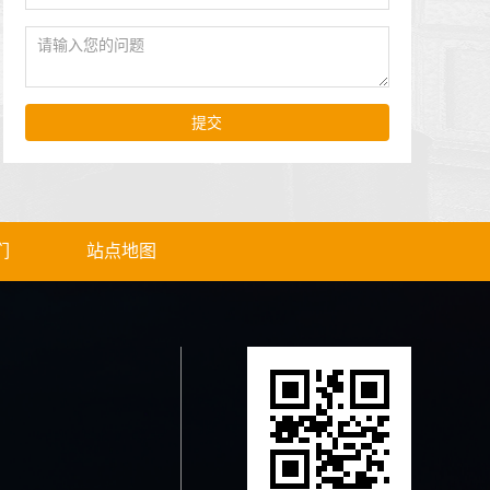
提交
们
站点地图