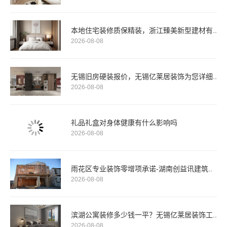
本地住宅装修质保精装，浙江臻美新型建材有..
2026-08-08
无锡旧房硬装报价，无锡亿莱居装饰为您详细..
2026-08-08
礼品礼盒对身体健康有什么影响吗
2026-08-08
雨花区专业装饰零增项承诺-湖南创益讯建筑..
2026-08-08
滨湖公寓装修多少钱一平？无锡亿莱居装饰工..
2026-08-08