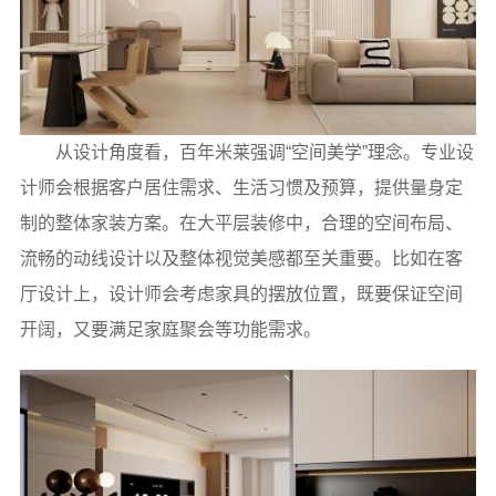
从设计角度看，百年米莱强调“空间美学”理念。专业设
计师会根据客户居住需求、生活习惯及预算，提供量身定
制的整体家装方案。在大平层装修中，合理的空间布局、
流畅的动线设计以及整体视觉美感都至关重要。比如在客
厅设计上，设计师会考虑家具的摆放位置，既要保证空间
开阔，又要满足家庭聚会等功能需求。