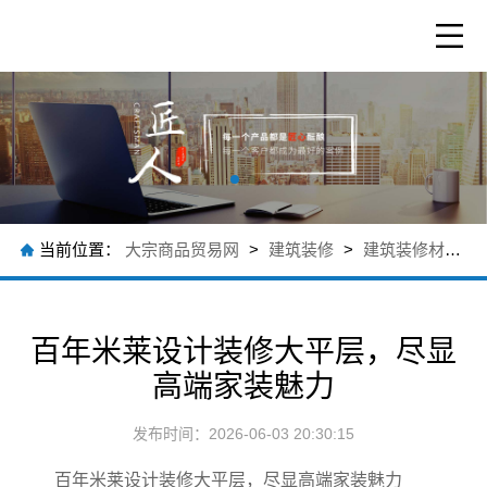
当前位置：
大宗商品贸易网
>
建筑装修
>
建筑装修材料
>
百年米莱设计装修大平层，尽显
高端家装魅力
发布时间：2026-06-03 20:30:15
百年米莱设计装修大平层，尽显高端家装魅力