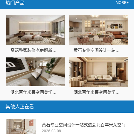
热门产品
MORE+
高端整家装修老房翻新，百年米莱让家焕新颜
黄石专业空间设计一站式，湖北百年米莱空间美学装饰材料有限公司臻选
湖北百年米莱空间美学装饰材料有限公司襄阳轻奢风设计装修
湖北百年米莱空间美学装饰材料有限公司：高端整家装修老房案例
其他人正在看
黄石专业空间设计一站式选湖北百年米莱空间..
2026-08-08