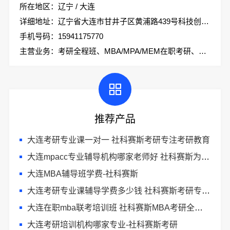
所在地区：辽宁 / 大连
详细地址：辽宁省大连市甘井子区黄浦路439号科技创业大厦2楼社科赛斯考研
手机号码：15941175770
主营业务：考研全程班、MBA/MPA/MEM在职考研、会计专硕、考研集训营
推荐产品
大连考研专业课一对一 社科赛斯考研专注考研教育
大连mpacc专业辅导机构哪家老师好 社科赛斯为你提供更有效的MPAcc辅导
大连MBA辅导班学费-社科赛斯
大连考研专业课辅导学费多少钱 社科赛斯考研专注考研教育
大连在职mba联考培训班 社科赛斯MBA考研全年魔鬼集训营
大连考研培训机构哪家专业-社科赛斯考研