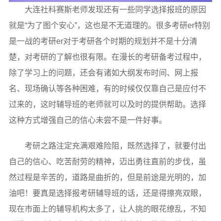
大连社科赛斯老师发现还有一些同学选择报班的原因
就是“为了图个安心”，这也是不无道理的。很多考研er特别
是一战的考研er对于考研各个时期的规划并不是十分清
楚，对考研的了解也很有限。在漫长的考研备考过程中，
除了学习上的问题，还会有诸如大纲发布时间、网上报
名、现场确认等各种困难，有的时候仅仅靠自己是应付不
过来的，这时辅导班的老师就可以及时的提供帮助。选择
这种方式增强自己的信心未尝不是一件好事。
考研之路注定充满艰难险阻，既然选择了，就要付出
自己的信心、吃苦耐劳的精神，迈出勇往直前的步伐，虽
然过程是辛苦的，道路是曲折的，但是前途是光明的，加
油吧！要真是选择报考研辅导班的话，还是得擦亮双眼，
现在市面上的辅导机构太多了，让人挑的眼花缭乱，不知