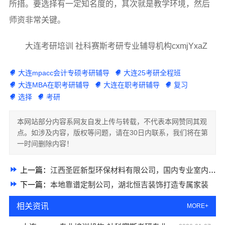
所措。要选择有一定知名度的，其次就是教学环境，然后
师资非常关键。
大连考研培训 社科赛斯考研专业辅导机构cxmjYxaZ
大连mpacc会计专硕考研辅导
大连25考研全程班
大连MBA在职考研辅导
大连在职考研辅导
复习
选择
考研
本网站部分内容系网友自发上传与转载，不代表本网赞同其观
点。如涉及内容，版权等问题，请在30日内联系，我们将在第
一时间删除内容！
上一篇：
江西圣匠新型环保材料有限公司，国内专业室内装修费用预算大揭秘
下一篇：
本地靠谱定制公司，湖北恒吉装饰打造专属家装
相关资讯
MORE+