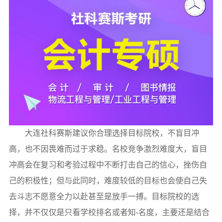
大连社科赛斯建议你合理选择目标院校，不盲目冲
高，也不因畏难而过于求稳。名校竞争激烈难度大，盲目
冲高会在复习和考验过程中不断打击自己的信心，挫伤自
己的积极性；但与此同时，难度较低的目标也会使自己失
去斗志不愿意全力以赴甚至是放手一搏。目标院校的选
择，并不仅仅是只看学校排名或者知-名度，主要还是结合