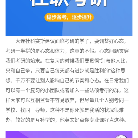
大连社科赛斯建议面临考研的学子，要调整好心态，
考研一半拼的是心态和体力，这真的不假。心态问题贯穿
我们考研的始末。在复习的时候我们要贯彻“别与他人比，
只和自己争，只要自己每天都有进步就是胜利的”这种思
想。千万不要让别人影响自己的节奏和心态。在日常我们
可以有一个复习的小团队或者加入一些法硕考研的群，这
样大家可以互相监督不容易放弃，但尽量几个人别考同一
学校、找同一导师，这种不是你死就是我活的状况很难
办，较好的是互补型的，他英文好点你专业课好点这种。