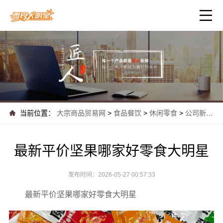
当前位置：
大宗商品贸易网
>
食品餐饮
>
休闲零食
>
公司新闻
>
最新平价坚果哪家好零食大明星
发布时间：2026-05-27 00:57:33
最新平价坚果哪家好零食大明星