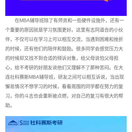
在MBA辅导班除了有师资和一些硬件设施外，还有一
个重要的原因就是学习氛围更好。这里有志同道合的小伙
伴，不仅可以在学习上可以相互交流，当遇到困难和挫折
的时候，还有他们的陪伴和鼓励。很多同学会感觉压力大
的时候却又找不到合适的倾诉对象，给父母说怕父母担
心，给不考研的好朋友说他们又理解不了那种苦闷。在大
连社科赛斯MBA辅导班，研友之间可以相互诉说，当出现
懈怠情况不想学习的时候，看看周围的同学都在努力的复
习，你的斗志也会重新被点燃，对自己的复习有很大的帮
助。