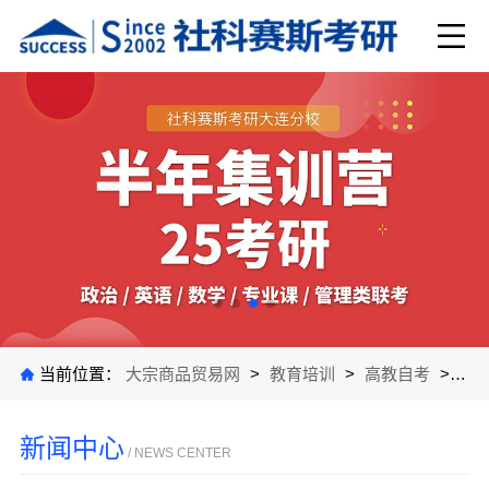
当前位置：
大宗商品贸易网
>
教育培训
>
高教自考
>
公
新闻中心
/ NEWS CENTER