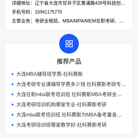
详细地址：辽宁省大连市甘井子区黄浦路439号科技创业大厦2楼社科赛斯考研
手机号码：15941175770
主营业务：考研全程班、MBA/MPA/MEM在职考研、会计专硕、考研集训营
推荐产品
大连MBA辅导班学费-社科赛斯
大连考研专业课辅导学费多少钱 社科赛斯考研专注考研教育
大连在职mba联考培训班 社科赛斯MBA考研全年魔鬼集训营
大连考研培训机构哪家专业-社科赛斯考研
大连mba联考培训班 社科赛斯为MBA备考量身定制
大连考研培训班哪家教学好-社科赛斯考研