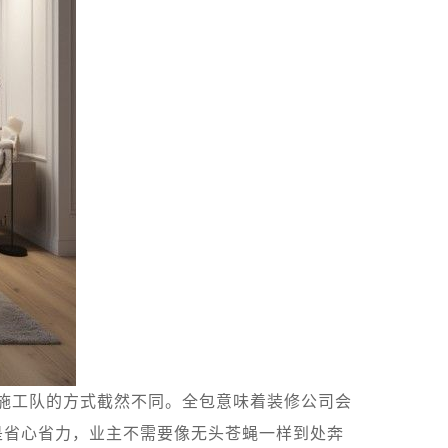
找施工队的方式截然不同。全包意味着装修公司会
是省心省力，业主不需要像无头苍蝇一样到处奔