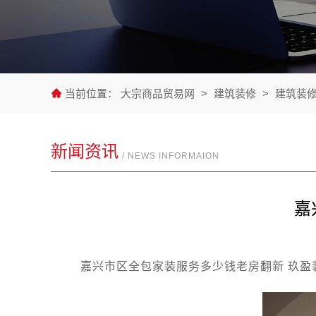
当前位置：
大宗商品贸易网
>
建筑装修
>
建筑装
新闻资讯
/ NEWS INFORMAION
嘉
嘉兴市区全包家装服务多少钱老房翻新 玖盈